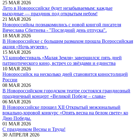
25 МАЯ 2026
Лето в Новороссийске будет незабываемым: каждые
выходные — праздник под открытым небом!
21 МАЯ 2026
Новороссийцы познакомились с новой книгой писателя
Вячеслава Сбитнева - "Последний день отпуска".
18 МАЯ 2026
В Новороссийске с большим размахом прошла Всероссийская
акция «Ночь музеев».
15 МАЯ 2026
VI кинофестиваль «Малая Земля» завершился: пять дней
патриотического кино, встреч со звёздами и единства
10 МАЯ 2026
Новороссийск на несколько дней становится киностолицей
России
08 МАЯ 2026
В Новороссийском городском театре состоялся грандиозный
праздничный концерт «Великой Победе – слава»
06 МАЯ 2026
В Новороссийске прошел XII Открытый межзональный
вокально-хоровой конкурс «Опять весна на белом свете» ко
Дню Победы.
01 МАЯ 2026
С праздником Весны и Труда!
30 АПРЕЛЯ 2026