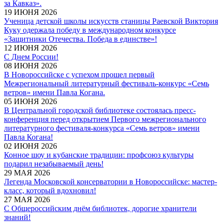
за Кавказ».
19 ИЮНЯ 2026
Ученица детской школы искусств станицы Раевской Виктория
Куку одержала победу в международном конкурсе
«Защитники Отечества. Победа в единстве»!
12 ИЮНЯ 2026
С Днем России!
08 ИЮНЯ 2026
В Новороссийске с успехом прошел первый
Межрегиональный литературный фестиваль-конкурс «Семь
ветров» имени Павла Когана.
05 ИЮНЯ 2026
В Центральной городской библиотеке состоялась пресс-
конференция перед открытием Первого межрегионального
литературного фестиваля-конкурса «Семь ветров» имени
Павла Когана!
02 ИЮНЯ 2026
Конное шоу и кубанские традиции: профсоюз культуры
подарил незабываемый день!
29 МАЯ 2026
Легенда Московской консерватории в Новороссийске: мастер-
класс, который вдохновил!
27 МАЯ 2026
С Общероссийским днём библиотек, дорогие хранители
знаний!