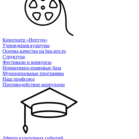
Кинотеатр «Нептун»
Учреждения культуры
Оценка качества на bus.gov.ru
Структура
Фестивали и конкурсы
Нормативно-правовые база
Муниципальные программы
Наш профсоюз
Противодействие коррупции
Афиша культурных событий