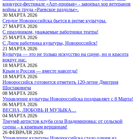
конкурсе-фестивале «Арт-прорыв» - завоевал хор ветеранов
войны и труда «Раевское раздолье».
30 МАРТА 2026
Сердце Новороссийска бьется в ритме культуры.
27 МАРТА 2026
С праздником, уважаемые работники театра!
25 МАРТА 2026
С Днем работника культуры, Новороссийск!
21 МАРТА 2026
Культура — это не только искусство на сцене, но и красота
вокруг нас.
18 МАРТА 2026
Крым и Россия — вместе навсегда!
18 МАРТА 2026
Новороссийск готовится отметить 120-летие Дмитрия
Шостаковича
08 МАРТА 2026
Управление культуры Новороссийска поздравляет с 8 Марта!
06 МАРТА 2026
ВЕСНА, ЛЮБОВЬ И МУЗЫКА…
04 МАРТА 2026
Триумф артистов клуба села Владимировка: от сельской
сцены – к краевым вершинам!
26 ФЕВРАЛЯ 2026
Управление культуры Новороссийска стало одним из