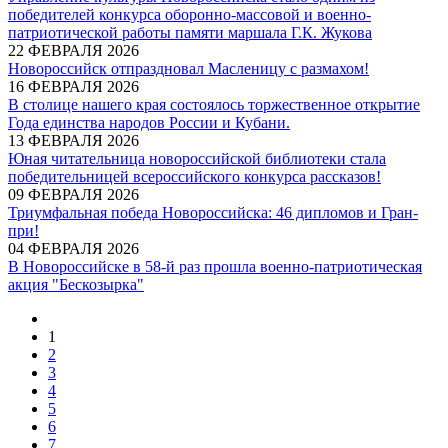
победителей конкурса оборонно-массовой и военно-
патриотической работы памяти маршала Г.К. Жукова
22 ФЕВРАЛЯ 2026
Новороссийск отпраздновал Масленицу с размахом!
16 ФЕВРАЛЯ 2026
В столице нашего края состоялось торжественное открытие
Года единства народов России и Кубани.
13 ФЕВРАЛЯ 2026
Юная читательница новороссийской библиотеки стала
победительницей всероссийского конкурса рассказов!
09 ФЕВРАЛЯ 2026
Триумфальная победа Новороссийска: 46 дипломов и Гран-
при!
04 ФЕВРАЛЯ 2026
В Новороссийске в 58-й раз прошла военно-патриотическая
акция "Бескозырка"
1
2
3
4
5
6
7