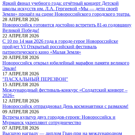
Яркий финал учебного года: отчётный концерт Детской
школы искусств им. Л.А. Гергиевой «Мы — дети своей
Земли» прошёл на сцене Новороссийского городского театра.
28 АПРЕЛЯ 2026
Новороссийск готовится достойно встретить 81-ю годовщину
Великой Победы!
22 АПРЕЛЯ 2026
С 10 по 14 мая 2026 года в городе-герое Новороссийске
пройдет VI Открытый российский фестиваль
патриотического кино «Малая Земля»
20 АПРЕЛЯ 2026
Новороссийск открыл юбилейный марафон памяти великого
Эрьзи!
17 АПРЕЛЯ 2026
"ПАСХАЛЬНЫЙ ПЕРЕЗВОН"
15 АПРЕЛЯ 2026
Международный фестиваль-конкурс «Солдатский конверт –
2026»
12 АПРЕЛЯ 2026
Новороссийск отпраздновал День космонавтики с размахом!
09 АПРЕЛЯ 2026
Встреча культур двух городов-героев: Новороссийск и
Мурманск укрепляют сотрудничество
07 АПРЕЛЯ 2026
Высшую награду — диплом Гран-при на международном