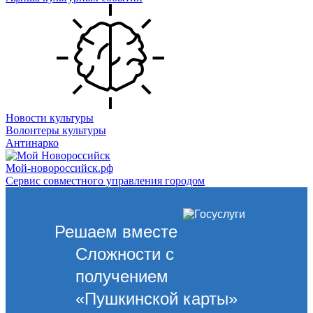
Новости культуры
Волонтеры культуры
Антинарко
Мой-новороссийск.рф
Сервис совместного управления городом
Решаем вместе
Сложности с
получением
«Пушкинской карты»