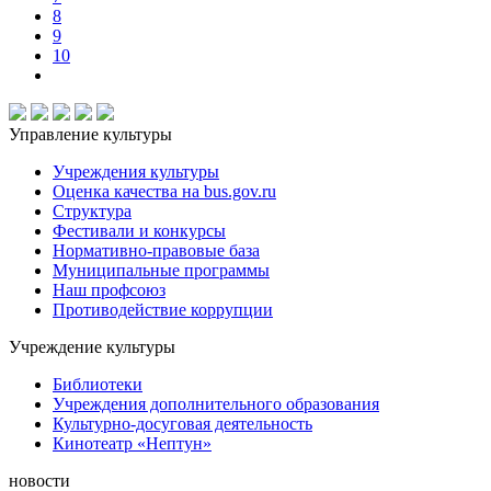
8
9
10
Управление культуры
Учреждения культуры
Оценка качества на bus.gov.ru
Структура
Фестивали и конкурсы
Нормативно-правовые база
Муниципальные программы
Наш профсоюз
Противодействие коррупции
Учреждение культуры
Библиотеки
Учреждения дополнительного образования
Культурно-досуговая деятельность
Кинотеатр «Нептун»
новости