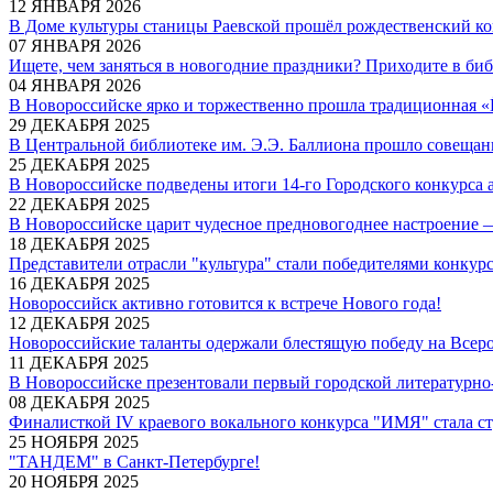
12 ЯНВАРЯ 2026
В Доме культуры станицы Раевской прошёл рождественский ко
07 ЯНВАРЯ 2026
Ищете, чем заняться в новогодние праздники? Приходите в биб
04 ЯНВАРЯ 2026
В Новороссийске ярко и торжественно прошла традиционная «
29 ДЕКАБРЯ 2025
В Центральной библиотеке им. Э.Э. Баллиона прошло совещани
25 ДЕКАБРЯ 2025
В Новороссийске подведены итоги 14-го Городского конкурса 
22 ДЕКАБРЯ 2025
В Новороссийске царит чудесное предновогоднее настроение 
18 ДЕКАБРЯ 2025
Представители отрасли "культура" стали победителями конкур
16 ДЕКАБРЯ 2025
Новороссийск активно готовится к встрече Нового года!
12 ДЕКАБРЯ 2025
Новороссийские таланты одержали блестящую победу на Всер
11 ДЕКАБРЯ 2025
В Новороссийске презентовали первый городской литературно
08 ДЕКАБРЯ 2025
Финалисткой IV краевого вокального конкурса "ИМЯ" стала с
25 НОЯБРЯ 2025
"ТАНДЕМ" в Санкт-Петербурге!
20 НОЯБРЯ 2025