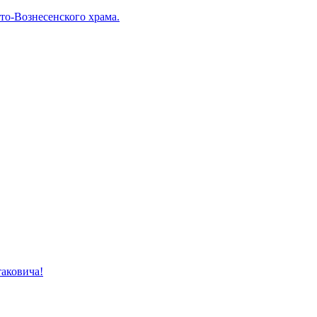
о-Вознесенского храма.
таковича!