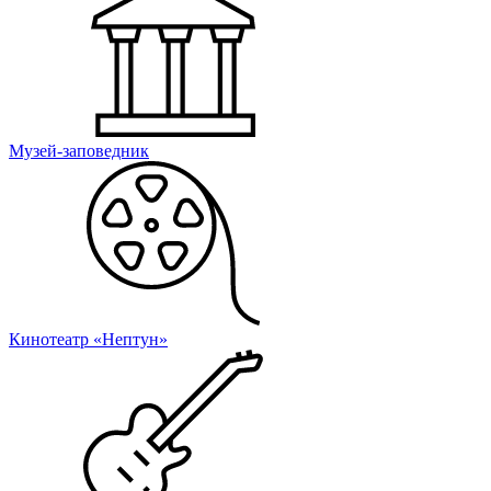
Музей-заповедник
Кинотеатр «Нептун»