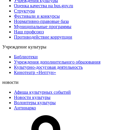
Учреждения культуры
Оценка качества на bus.gov.ru
Структура
Фестивали и конкурсы
Нормативно-правовые база
Муниципальные программы
Наш профсоюз
Противодействие коррупции
Учреждение культуры
Библиотеки
Учреждения дополнительного образования
Культурно-досуговая деятельность
Кинотеатр «Нептун»
новости
Афиша культурных событий
Новости культуры
Волонтеры культуры
Антинарко