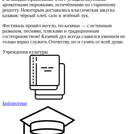
ароматными пирожками, испечёнными по старинному
рецепту. Некоторым доставались классическая закуска
казаков: чёрный хлеб, сало и зелёный лук.
Фестиваль прошёл весело, по-казачьи — с истинным
размахом, песнями, плясками и традиционным
гостеприимством! Казачий дух всегда славился умением не
только верно служить Отечеству, но и гулять от всей души.
Учреждения культуры
Библиотеки