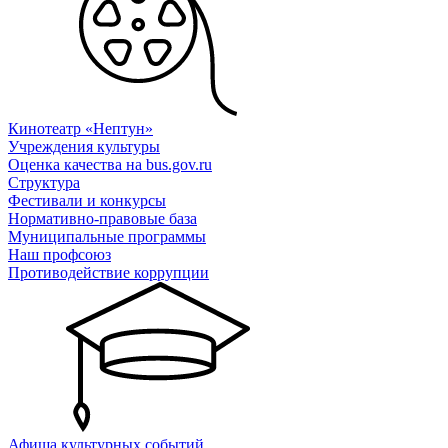
Кинотеатр «Нептун»
Учреждения культуры
Оценка качества на bus.gov.ru
Структура
Фестивали и конкурсы
Нормативно-правовые база
Муниципальные программы
Наш профсоюз
Противодействие коррупции
Афиша культурных событий