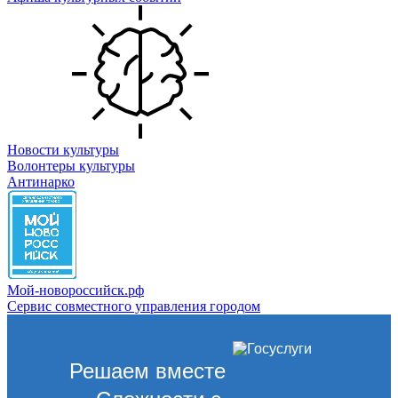
Новости культуры
Волонтеры культуры
Антинарко
Мой-новороссийск.рф
Сервис совместного управления городом
Решаем вместе