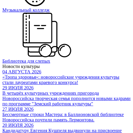
Музыкальный колледж
Библиотека для слепых
Новости культуры
04 АВГУСТА 2026
«Тропа здоровья»: новороссийские учреждения культуры
стали лауреатами краевого конкурса!
29 ИЮЛЯ 2026
В четырёх культурных учреждениях пригорода
Новороссийска творческая семья пополнится новыми кадрами
по программе "Земский работник культуры"
27 ИЮЛЯ 2026
Бессмертные строки Мастера: в Баллионовской библиотеке
Новороссийска почтили память Лермонтова.
20 ИЮЛЯ 2026
Кандидатуру Евгения Кушпеля выдвинули на присвоение