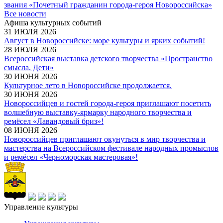
звания «Почетный гражданин города-героя Новороссийска»
Все новости
Афиша культурных событий
31 ИЮЛЯ 2026
Август в Новороссийске: море культуры и ярких событий!
28 ИЮЛЯ 2026
Всероссийская выставка детского творчества «Пространство
смысла. Дети»
30 ИЮНЯ 2026
Культурное лето в Новороссийске продолжается.
30 ИЮНЯ 2026
Новороссийцев и гостей города-героя приглашают посетить
волшебную выставку-ярмарку народного творчества и
ремёсел «Лавандовый бриз»!
08 ИЮНЯ 2026
Новороссийцев приглашают окунуться в мир творчества и
мастерства на Всероссийском фестивале народных промыслов
и ремёсел «Черноморская мастеровая»!
Управление культуры