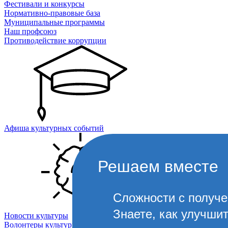
Фестивали и конкурсы
Нормативно-правовые база
Муниципальные программы
Наш профсоюз
Противодействие коррупции
Афиша культурных событий
Решаем вместе
Сложности с получ
Знаете, как улучши
Новости культуры
Волонтеры культуры