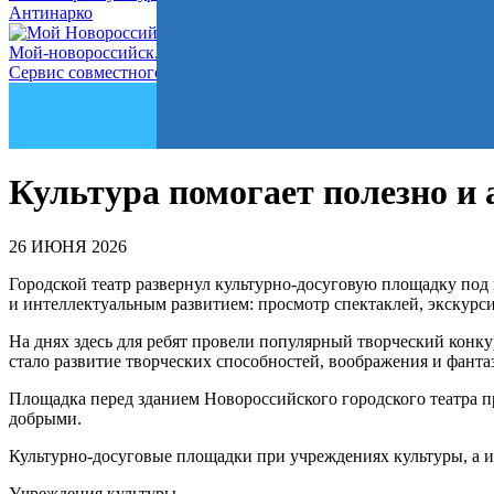
Антинарко
Мой-новороссийск.рф
Сервис совместного управления городом
Культура помогает полезно и
26 ИЮНЯ 2026
Городской театр развернул культурно-досуговую площадку под
и интеллектуальным развитием: просмотр спектаклей, экскурс
На днях здесь для ребят провели популярный творческий конк
стало развитие творческих способностей, воображения и фанта
Площадка перед зданием Новороссийского городского театра п
добрыми.
Культурно-досуговые площадки при учреждениях культуры, а их
Учреждения культуры