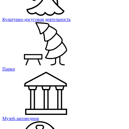
Культурно-досуговая деятельность
Парки
Музей-заповедник