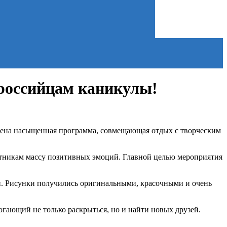
ороссийцам каникулы!
овлена насыщенная программа, совмещающая отдых с творческим
астникам массу позитивных эмоций. Главной целью мероприятия
ки. Рисунки получились оригинальными, красочными и очень
огающий не только раскрыться, но и найти новых друзей.