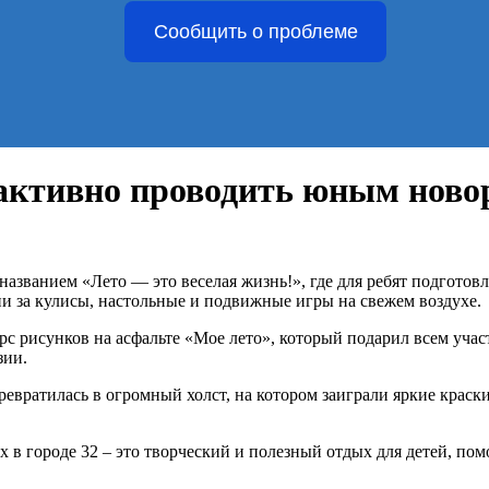
Сообщить о проблеме
 активно проводить юным нов
 названием «Лето — это веселая жизнь!», где для ребят подгот
ии за кулисы, настольные и подвижные игры на свежем воздухе.
урс рисунков на асфальте «Мое лето», который подарил всем уч
зии.
ревратилась в огромный холст, на котором заиграли яркие крас
 в городе 32 – это творческий и полезный отдых для детей, пом