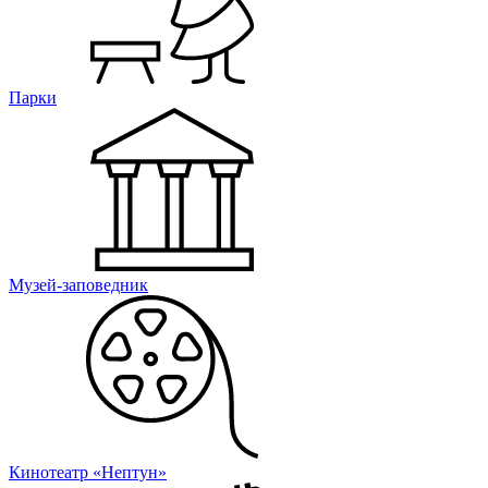
Парки
Музей-заповедник
Кинотеатр «Нептун»