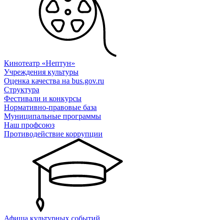
Кинотеатр «Нептун»
Учреждения культуры
Оценка качества на bus.gov.ru
Структура
Фестивали и конкурсы
Нормативно-правовые база
Муниципальные программы
Наш профсоюз
Противодействие коррупции
Афиша культурных событий