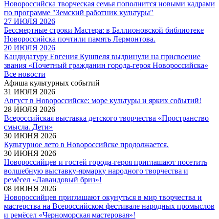
Новороссийска творческая семья пополнится новыми кадрами
по программе "Земский работник культуры"
27 ИЮЛЯ 2026
Бессмертные строки Мастера: в Баллионовской библиотеке
Новороссийска почтили память Лермонтова.
20 ИЮЛЯ 2026
Кандидатуру Евгения Кушпеля выдвинули на присвоение
звания «Почетный гражданин города-героя Новороссийска»
Все новости
Афиша культурных событий
31 ИЮЛЯ 2026
Август в Новороссийске: море культуры и ярких событий!
28 ИЮЛЯ 2026
Всероссийская выставка детского творчества «Пространство
смысла. Дети»
30 ИЮНЯ 2026
Культурное лето в Новороссийске продолжается.
30 ИЮНЯ 2026
Новороссийцев и гостей города-героя приглашают посетить
волшебную выставку-ярмарку народного творчества и
ремёсел «Лавандовый бриз»!
08 ИЮНЯ 2026
Новороссийцев приглашают окунуться в мир творчества и
мастерства на Всероссийском фестивале народных промыслов
и ремёсел «Черноморская мастеровая»!