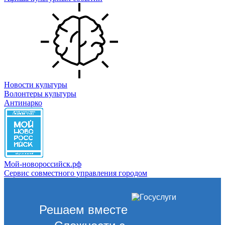
Новости культуры
Волонтеры культуры
Антинарко
Мой-новороссийск.рф
Сервис совместного управления городом
Решаем вместе