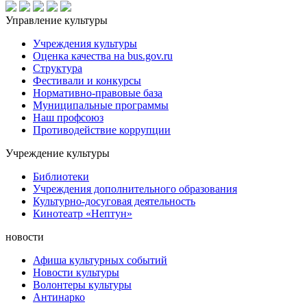
Управление культуры
Учреждения культуры
Оценка качества на bus.gov.ru
Структура
Фестивали и конкурсы
Нормативно-правовые база
Муниципальные программы
Наш профсоюз
Противодействие коррупции
Учреждение культуры
Библиотеки
Учреждения дополнительного образования
Культурно-досуговая деятельность
Кинотеатр «Нептун»
новости
Афиша культурных событий
Новости культуры
Волонтеры культуры
Антинарко