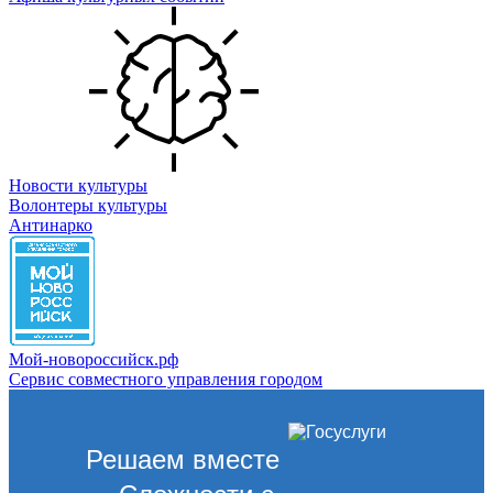
Новости культуры
Волонтеры культуры
Антинарко
Мой-новороссийск.рф
Сервис совместного управления городом
Решаем вместе