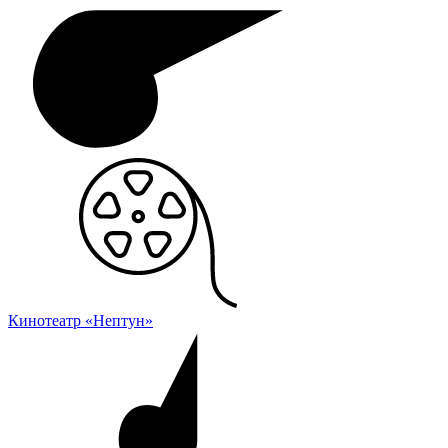
Кинотеатр «Нептун»