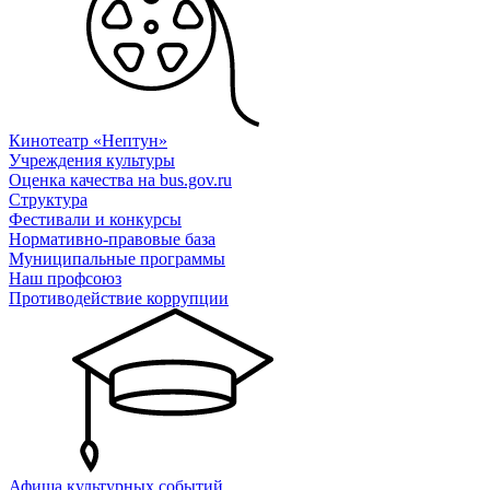
Кинотеатр «Нептун»
Учреждения культуры
Оценка качества на bus.gov.ru
Структура
Фестивали и конкурсы
Нормативно-правовые база
Муниципальные программы
Наш профсоюз
Противодействие коррупции
Афиша культурных событий