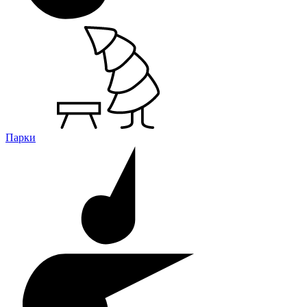
Парки