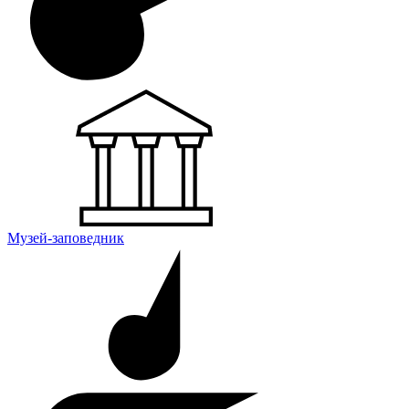
Музей-заповедник