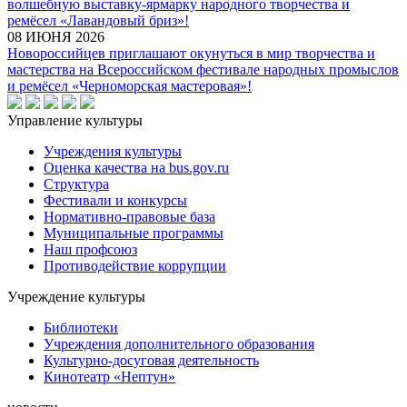
волшебную выставку-ярмарку народного творчества и
ремёсел «Лавандовый бриз»!
08 ИЮНЯ 2026
Новороссийцев приглашают окунуться в мир творчества и
мастерства на Всероссийском фестивале народных промыслов
и ремёсел «Черноморская мастеровая»!
Управление культуры
Учреждения культуры
Оценка качества на bus.gov.ru
Структура
Фестивали и конкурсы
Нормативно-правовые база
Муниципальные программы
Наш профсоюз
Противодействие коррупции
Учреждение культуры
Библиотеки
Учреждения дополнительного образования
Культурно-досуговая деятельность
Кинотеатр «Нептун»