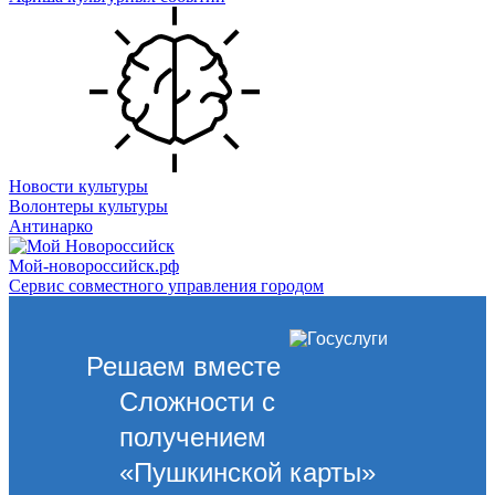
Новости культуры
Волонтеры культуры
Антинарко
Мой-новороссийск.рф
Сервис совместного управления городом
Решаем вместе
Сложности с
получением
«Пушкинской карты»