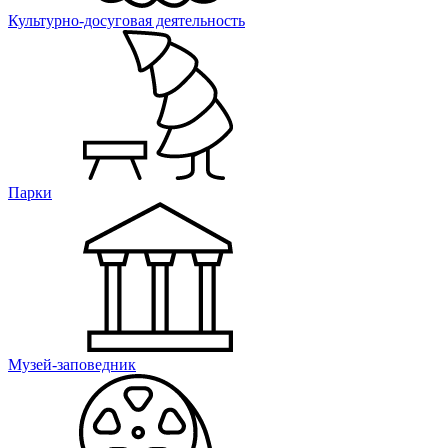
Культурно-досуговая деятельность
Парки
Музей-заповедник