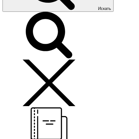
Искать