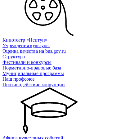
Кинотеатр «Нептун»
Учреждения культуры
Оценка качества на bus.gov.ru
Структура
Фестивали и конкурсы
Нормативно-правовые база
Муниципальные программы
Наш профсоюз
Противодействие коррупции
Афиша культурных событий