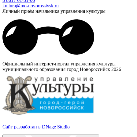
8 8617 61-31-06
kultura@mo-novorossiysk.ru
Личный приём начальника управления культуры
Официальный интернет-портал управления культуры
муниципального образования город Новороссийск 2026
Сайт разработан в DNage Studio