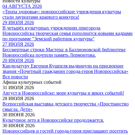
Новости культуры
04 АВГУСТА 2026
«Тропа здоровья»: новороссийские учреждения культуры
стали лауреатами краевого конкурса!
29 ИЮЛЯ 2026
В четырёх культурных учреждениях пригорода
Новороссийска творческая семья пополнится новыми кадрами
по программе "Земский работник культуры"
27 ИЮЛЯ 2026
Бессмертные строки Мастера: в Баллионовской библиотеке
Новороссийска почтили память Лермонтова.
20 ИЮЛЯ 2026
Кандидатуру Евгения Кушпеля выдвинули на присвоение
звания «Почетный гражданин города-героя Новороссийска»
Все новости
Афиша культурных событий
31 ИЮЛЯ 2026
Август в Новороссийске: море культуры и ярких событий!
28 ИЮЛЯ 2026
Всероссийская выставка детского творчества «Пространство
смысла. Дети»
30 ИЮНЯ 2026
Культурное лето в Новороссийске продолжается.
30 ИЮНЯ 2026
Новороссийцев и гостей города-героя приглашают посетить