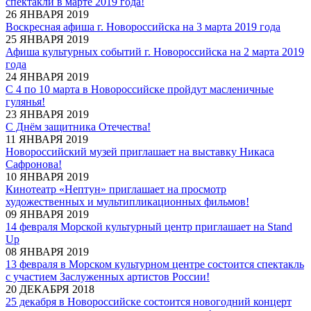
спектакли в марте 2019 года!
26 ЯНВАРЯ 2019
Воскресная афиша г. Новороссийска на 3 марта 2019 года
25 ЯНВАРЯ 2019
Афиша культурных событий г. Новороссийска на 2 марта 2019
года
24 ЯНВАРЯ 2019
С 4 по 10 марта в Новороссийске пройдут масленичные
гулянья!
23 ЯНВАРЯ 2019
С Днём защитника Отечества!
11 ЯНВАРЯ 2019
Новороссийский музей приглашает на выставку Никаса
Сафронова!
10 ЯНВАРЯ 2019
Кинотеатр «Нептун» приглашает на просмотр
художественных и мультипликационных фильмов!
09 ЯНВАРЯ 2019
14 февраля Морской культурный центр приглашает на Stand
Up
08 ЯНВАРЯ 2019
13 февраля в Морском культурном центре состоится спектакль
с участием Заслуженных артистов России!
20 ДЕКАБРЯ 2018
25 декабря в Новороссийске состоится новогодний концерт