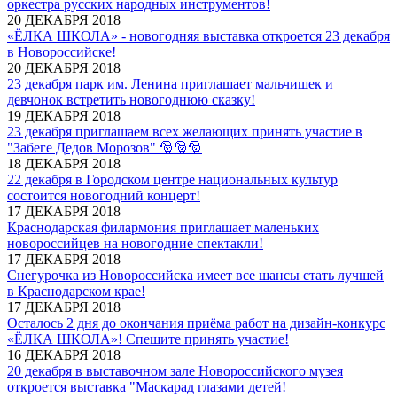
оркестра русских народных инструментов!
20 ДЕКАБРЯ 2018
«ЁЛКА ШКОЛА» - новогодняя выставка откроется 23 декабря
в Новороссийске!
20 ДЕКАБРЯ 2018
23 декабря парк им. Ленина приглашает мальчишек и
девчонок встретить новогоднюю сказку!
19 ДЕКАБРЯ 2018
23 декабря приглашаем всех желающих принять участие в
"Забеге Дедов Морозов" 🎅🎅🎅
18 ДЕКАБРЯ 2018
22 декабря в Городском центре национальных культур
состоится новогодний концерт!
17 ДЕКАБРЯ 2018
Краснодарская филармония приглашает маленьких
новороссийцев на новогодние спектакли!
17 ДЕКАБРЯ 2018
Снегурочка из Новороссийска имеет все шансы стать лучшей
в Краснодарском крае!
17 ДЕКАБРЯ 2018
Осталось 2 дня до окончания приёма работ на дизайн-конкурс
«ЁЛКА ШКОЛА»! Спешите принять участие!
16 ДЕКАБРЯ 2018
20 декабря в выставочном зале Новороссийского музея
откроется выставка "Маскарад глазами детей!