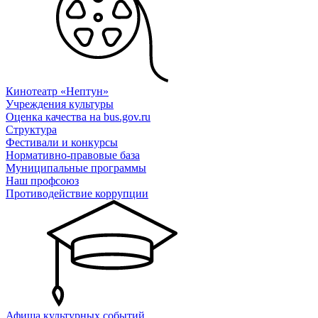
Кинотеатр «Нептун»
Учреждения культуры
Оценка качества на bus.gov.ru
Структура
Фестивали и конкурсы
Нормативно-правовые база
Муниципальные программы
Наш профсоюз
Противодействие коррупции
Афиша культурных событий