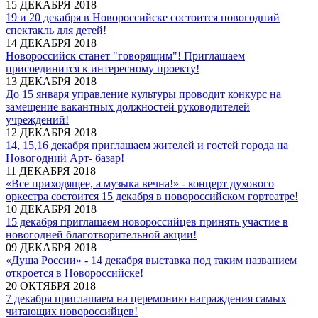
15 ДЕКАБРЯ 2018
19 и 20 декабря в Новороссийске состоится новогодний
спектакль для детей!
14 ДЕКАБРЯ 2018
Новороссийск станет "говорящим"! Приглашаем
присоединится к интересному проекту!
13 ДЕКАБРЯ 2018
До 15 января управление культуры проводит конкурс на
замещение вакантных должностей руководителей
учреждений!
12 ДЕКАБРЯ 2018
14, 15,16 декабря приглашаем жителей и гостей города на
Новогодний Арт- базар!
11 ДЕКАБРЯ 2018
«Все приходящее, а музыка вечна!» - концерт духового
оркестра состоится 15 декабря в новороссийском гортеатре!
10 ДЕКАБРЯ 2018
15 декабря приглашаем новороссийцев принять участие в
новогодней благотворительной акции!
09 ДЕКАБРЯ 2018
«Душа России» - 14 декабря выставка под таким названием
откроется в Новороссийске!
20 ОКТЯБРЯ 2018
7 декабря приглашаем на церемонию награждения самых
читающих новороссийцев!