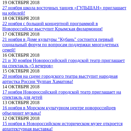
19 ОКТЯБРЯ 2018
27 ноября школа восточных танцев «ГУЛЬШАН» приглашает
на юбилей!
18 ОКТЯБРЯ 2018
22 ноября с большой концертной программой в
Новороссийске выступит Крымская филармония!
17 ОКТЯБРЯ 2018
21 ноября в Доме культуры "Кубань" состоится первый
социальный форум по вопросам поддержки многодетных
семей!
16 ОКТЯБРЯ 2018
21 и 30 ноября Новороссийский городской театр приглашает
на спектакль «5 вечеров»
15 ОКТЯБРЯ 2018
20 ноября на сцене городского театра выступит народная
артистка России Чулпан Хаматова!
14 ОКТЯБРЯ 2018
17 ноября Новороссийский городской театр приглашает на
спектакль для детей
13 ОКТЯБРЯ 2018
16 ноября в Морском культурном центре новороссийцев
объединит музыка!
12 ОКТЯБРЯ 2018
15 ноября в Новороссийском историческом музее откроется
архитектурная выставка!