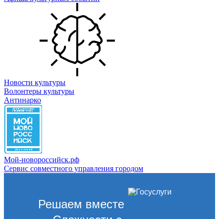
Новости культуры
Волонтеры культуры
Антинарко
Мой-новороссийск.рф
Сервис совместного управления городом
Решаем вместе