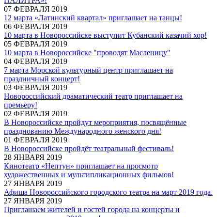
ПАЛИТРА»!
07 ФЕВРАЛЯ 2019
12 марта «Латинский квартал» приглашает на танцы!
06 ФЕВРАЛЯ 2019
10 марта в Новороссийске выступит Кубанский казачий хор!
05 ФЕВРАЛЯ 2019
10 марта в Новороссийске "проводят Масленицу"
04 ФЕВРАЛЯ 2019
7 марта Морской культурный центр приглашает на
праздничный концерт!
03 ФЕВРАЛЯ 2019
Новороссийский драматический театр приглашает на
премьеру!
02 ФЕВРАЛЯ 2019
В Новороссийске пройдут мероприятия, посвящённые
празднованию Международного женского дня!
01 ФЕВРАЛЯ 2019
В Новороссийске пройдёт театральный фестиваль!
28 ЯНВАРЯ 2019
Кинотеатр «Нептун» приглашает на просмотр
художественных и мультипликационных фильмов!
27 ЯНВАРЯ 2019
Афиша Новороссийского городского театра на март 2019 года.
27 ЯНВАРЯ 2019
Приглашаем жителей и гостей города на концерты и