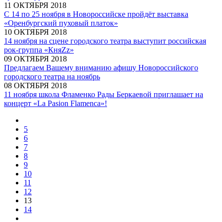
11 ОКТЯБРЯ 2018
С 14 по 25 ноября в Новороссийске пройдёт выставка
«Оренбургский пуховый платок»
10 ОКТЯБРЯ 2018
14 ноября на сцене городского театра выступит российская
рок-группа «КняZz»
09 ОКТЯБРЯ 2018
Предлагаем Вашему вниманию афишу Новороссийского
городского театра на ноябрь
08 ОКТЯБРЯ 2018
11 ноября школа Фламенко Рады Беркаевой приглашает на
концерт «La Pasion Flamenca»!
5
6
7
8
9
10
11
12
13
14