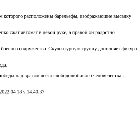
ам которого расположены барельефы, изображающие высадку
пко сжат автомат в левой руке, а правой он радостно
 боевого содружества. Скульптурную группу дополняет фигура
ода.
победы над врагом всего свободолюбивого человечества -