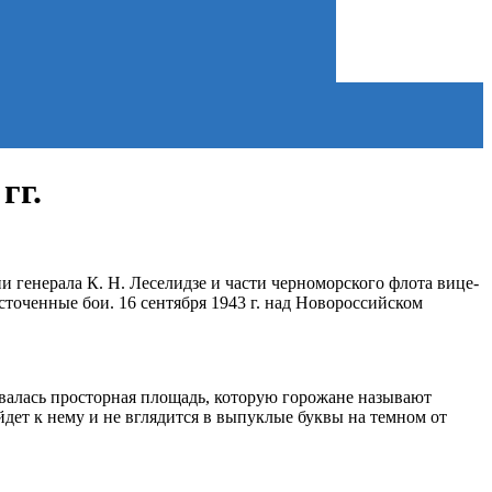
гг.
и генерала К. Н. Леселидзе и части черноморского флота вице-
точенные бои. 16 сентября 1943 г. над Новороссийском
зовалась просторная площадь, которую горожане называют
дет к нему и не вглядится в выпуклые буквы на темном от