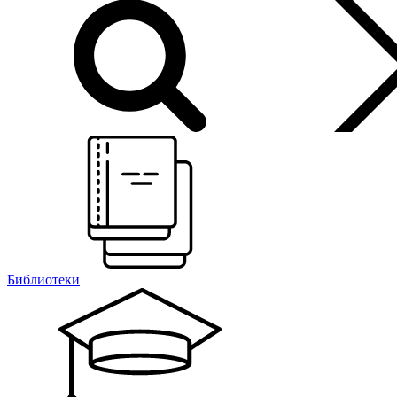
Библиотеки