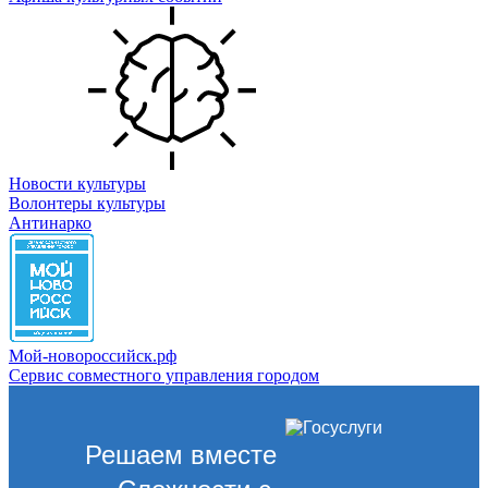
Новости культуры
Волонтеры культуры
Антинарко
Мой-новороссийск.рф
Сервис совместного управления городом
Решаем вместе