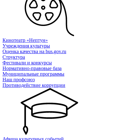
Кинотеатр «Нептун»
Учреждения культуры
Оценка качества на bus.gov.ru
Структура
Фестивали и конкурсы
Нормативно-правовые база
Муниципальные программы
Наш профсоюз
Противодействие коррупции
Афиша культурных событий