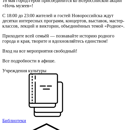
16 мая город-герой присоединится ко Всероссийской акции
«Ночь музеев»!
С 18:00 до 23:00 жителей и гостей Новороссийска ждут
десятки интересных программ, концертов, выставок, мастер-
классов, лекций и викторин, объединённых темой «Родное».
Приходите всей семьёй — познавайте историю родного
города и края, творите и вдохновляйтесь единством!
Вход на все мероприятия свободный!
Все подробности в афише.
Учреждения культуры
Библиотеки