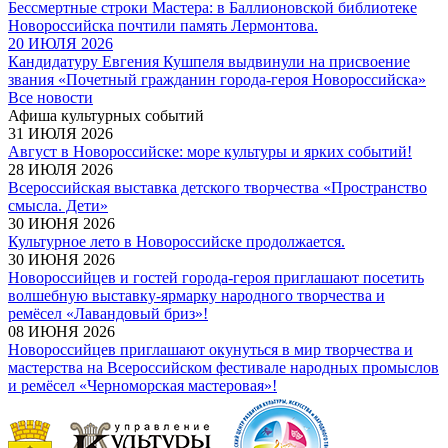
Бессмертные строки Мастера: в Баллионовской библиотеке
Новороссийска почтили память Лермонтова.
20 ИЮЛЯ 2026
Кандидатуру Евгения Кушпеля выдвинули на присвоение
звания «Почетный гражданин города-героя Новороссийска»
Все новости
Афиша культурных событий
31 ИЮЛЯ 2026
Август в Новороссийске: море культуры и ярких событий!
28 ИЮЛЯ 2026
Всероссийская выставка детского творчества «Пространство
смысла. Дети»
30 ИЮНЯ 2026
Культурное лето в Новороссийске продолжается.
30 ИЮНЯ 2026
Новороссийцев и гостей города-героя приглашают посетить
волшебную выставку-ярмарку народного творчества и
ремёсел «Лавандовый бриз»!
08 ИЮНЯ 2026
Новороссийцев приглашают окунуться в мир творчества и
мастерства на Всероссийском фестивале народных промыслов
и ремёсел «Черноморская мастеровая»!