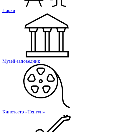
Парки
Музей-заповедник
Кинотеатр «Нептун»