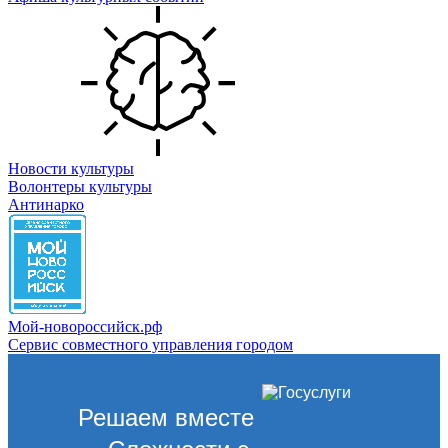
Новости культуры
Волонтеры культуры
Антинарко
Мой-новороссийск.рф
Сервис совместного управления городом
Решаем вместе