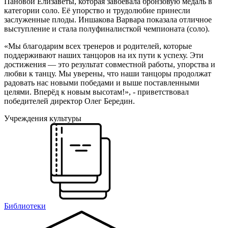
Пановой Елизаветы, которая завоевала бронзовую медаль в
категории соло. Её упорство и трудолюбие принесли
заслуженные плоды. Иншакова Варвара показала отличное
выступление и стала полуфиналисткой чемпионата (соло).
«Мы благодарим всех тренеров и родителей, которые
поддерживают наших танцоров на их пути к успеху. Эти
достижения — это результат совместной работы, упорства и
любви к танцу. Мы уверены, что наши танцоры продолжат
радовать нас новыми победами и выше поставленными
целями. Вперёд к новым высотам!», - приветствовал
победителей директор Олег Бередин.
Учреждения культуры
Библиотеки