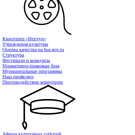
Кинотеатр «Нептун»
Учреждения культуры
Оценка качества на bus.gov.ru
Структура
Фестивали и конкурсы
Нормативно-правовые база
Муниципальные программы
Наш профсоюз
Противодействие коррупции
Афиша культурных событий