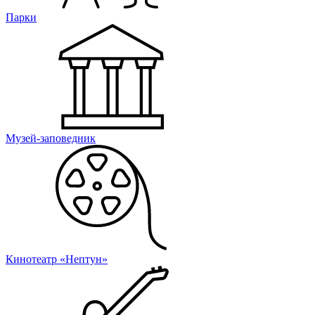
Парки
Музей-заповедник
Кинотеатр «Нептун»