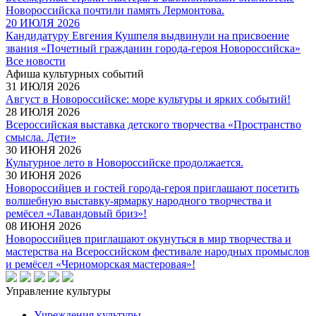
Новороссийска почтили память Лермонтова.
20 ИЮЛЯ 2026
Кандидатуру Евгения Кушпеля выдвинули на присвоение
звания «Почетный гражданин города-героя Новороссийска»
Все новости
Афиша культурных событий
31 ИЮЛЯ 2026
Август в Новороссийске: море культуры и ярких событий!
28 ИЮЛЯ 2026
Всероссийская выставка детского творчества «Пространство
смысла. Дети»
30 ИЮНЯ 2026
Культурное лето в Новороссийске продолжается.
30 ИЮНЯ 2026
Новороссийцев и гостей города-героя приглашают посетить
волшебную выставку-ярмарку народного творчества и
ремёсел «Лавандовый бриз»!
08 ИЮНЯ 2026
Новороссийцев приглашают окунуться в мир творчества и
мастерства на Всероссийском фестивале народных промыслов
и ремёсел «Черноморская мастеровая»!
Управление культуры
Учреждения культуры