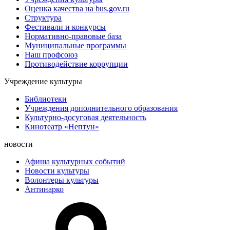
Оценка качества на bus.gov.ru
Структура
Фестивали и конкурсы
Нормативно-правовые база
Муниципальные программы
Наш профсоюз
Противодействие коррупции
Учреждение культуры
Библиотеки
Учреждения дополнительного образования
Культурно-досуговая деятельность
Кинотеатр «Нептун»
новости
Афиша культурных событий
Новости культуры
Волонтеры культуры
Антинарко