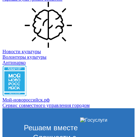
Новости культуры
Волонтеры культуры
Антинарко
Мой-новороссийск.рф
Сервис совместного управления городом
Решаем вместе