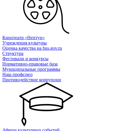
Кинотеатр «Нептун»
Учреждения культуры
Оценка качества на bus.gov.ru
Структура
Фестивали и конкурсы
Нормативно-правовые база
Муниципальные программы
Наш профсоюз
Противодействие коррупции
Афиша культурных событий