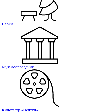
Парки
Музей-заповедник
Кинотеатр «Нептун»