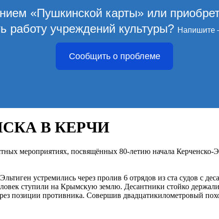
ением «Пушкинской карты» или приобре
ть работу учреждений культуры?
Напишите 
Сообщить о проблеме
СКА В КЕРЧИ
ятных мероприятиях, посвящённых 80-летию начала Керченско-Э
Эльтиген устремились через пролив 6 отрядов из ста судов с де
еловек ступили на Крымскую землю. Десантники стойко держалис
через позиции противника. Совершив двадцатикилометровый пох