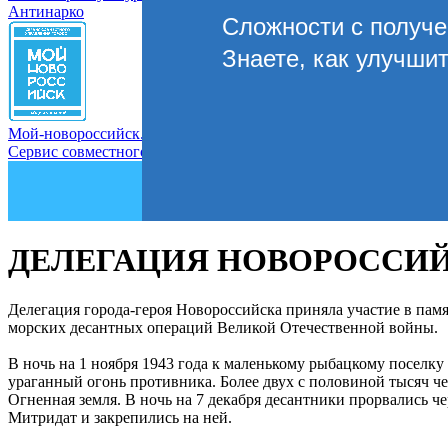
Антинарко
Сложности с получ
Знаете, как улучши
Мой-новороссийск.рф
Сервис совместного управления городом
ДЕЛЕГАЦИЯ НОВОРОССИЙ
Делегация города-героя Новороссийска приняла участие в пам
морских десантных операций Великой Отечественной войны.
В ночь на 1 ноября 1943 года к маленькому рыбацкому поселку 
ураганный огонь противника. Более двух с половиной тысяч ч
Огненная земля. В ночь на 7 декабря десантники прорвались 
Митридат и закрепились на ней.