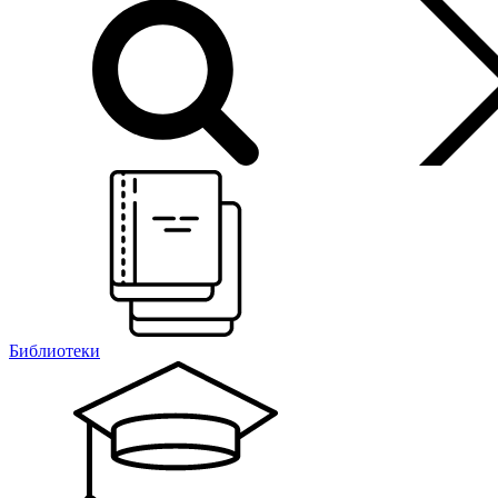
Библиотеки