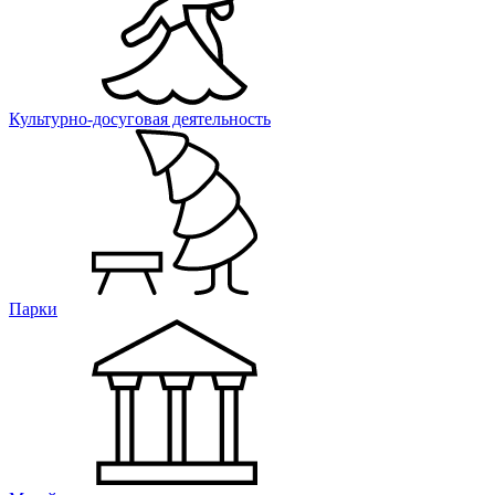
Культурно-досуговая деятельность
Парки