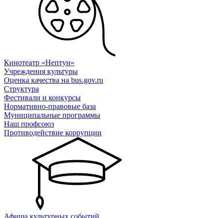
Кинотеатр «Нептун»
Учреждения культуры
Оценка качества на bus.gov.ru
Структура
Фестивали и конкурсы
Нормативно-правовые база
Муниципальные программы
Наш профсоюз
Противодействие коррупции
Афиша культурных событий