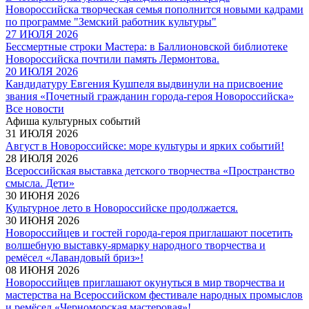
Новороссийска творческая семья пополнится новыми кадрами
по программе "Земский работник культуры"
27 ИЮЛЯ 2026
Бессмертные строки Мастера: в Баллионовской библиотеке
Новороссийска почтили память Лермонтова.
20 ИЮЛЯ 2026
Кандидатуру Евгения Кушпеля выдвинули на присвоение
звания «Почетный гражданин города-героя Новороссийска»
Все новости
Афиша культурных событий
31 ИЮЛЯ 2026
Август в Новороссийске: море культуры и ярких событий!
28 ИЮЛЯ 2026
Всероссийская выставка детского творчества «Пространство
смысла. Дети»
30 ИЮНЯ 2026
Культурное лето в Новороссийске продолжается.
30 ИЮНЯ 2026
Новороссийцев и гостей города-героя приглашают посетить
волшебную выставку-ярмарку народного творчества и
ремёсел «Лавандовый бриз»!
08 ИЮНЯ 2026
Новороссийцев приглашают окунуться в мир творчества и
мастерства на Всероссийском фестивале народных промыслов
и ремёсел «Черноморская мастеровая»!