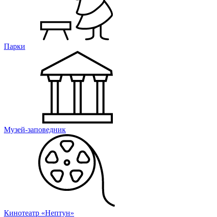
Парки
Музей-заповедник
Кинотеатр «Нептун»