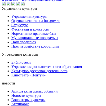
Управление культуры
Учреждения культуры
Оценка качества на bus.gov.ru
Структура
Фестивали и конкурсы
Нормативно-правовые база
Муниципальные программы
Наш профсоюз
Противодействие коррупции
Учреждение культуры
Библиотеки
Учреждения дополнительного образования
Культурно-досуговая деятельность
Кинотеатр «Нептун»
новости
Афиша культурных событий
Новости культуры
Волонтеры культуры
Антинарко