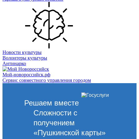
Новости культуры
Волонтеры культуры
Антинарко
Мой-новороссийск.рф
Сервис совместного управления городом
Решаем вместе
Сложности с
получением
«Пушкинской карты»