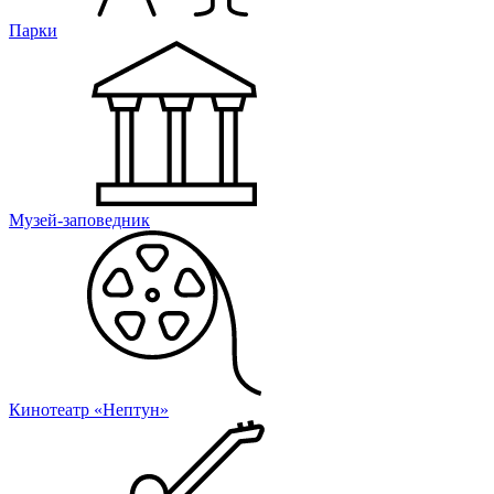
Парки
Музей-заповедник
Кинотеатр «Нептун»