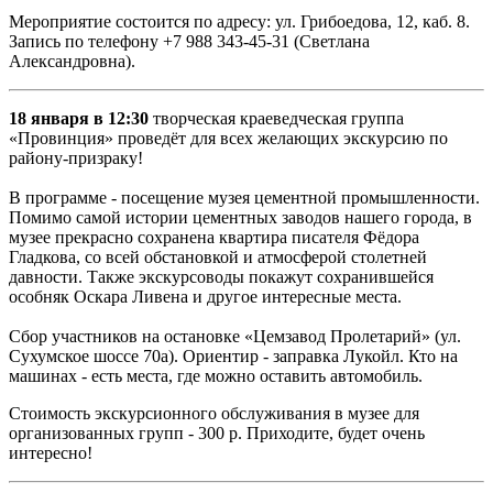
Мероприятие состоится по адресу: ул. Грибоедова, 12, каб. 8.
Запись по телефону +7 988 343-45-31 (Светлана
Александровна).
18 января в 12:30
творческая краеведческая группа
«Провинция» проведёт для всех желающих экскурсию по
району-призраку!
В программе - посещение музея цементной промышленности.
Помимо самой истории цементных заводов нашего города, в
музее прекрасно сохранена квартира писателя Фёдора
Гладкова, со всей обстановкой и атмосферой столетней
давности. Также экскурсоводы покажут сохранившейся
особняк Оскара Ливена и другое интересные места.
​Сбор участников на остановке «Цемзавод Пролетарий» (ул.
Сухумское шоссе 70а). Ориентир - заправка Лукойл. Кто на
машинах - есть места, где можно оставить автомобиль.
Стоимость экскурсионного обслуживания в музее для
организованных групп - 300 р. Приходите, будет очень
интересно!