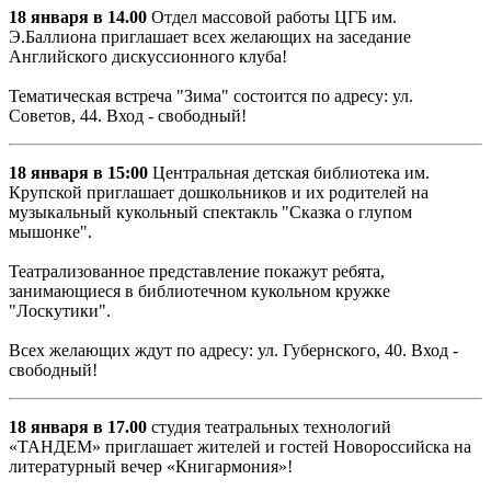
18 января в 14.00
Отдел массовой работы ЦГБ им.
Э.Баллиона приглашает всех желающих на заседание
Английского дискуссионного клуба!
Тематическая встреча "Зима" состоится по адресу: ул.
Советов, 44. Вход - свободный!
18 января в 15:00
Центральная детская библиотека им.
Крупской приглашает дошкольников и их родителей на
музыкальный кукольный спектакль "Сказка о глупом
мышонке".
Театрализованное представление покажут ребята,
занимающиеся в библиотечном кукольном кружке
"Лоскутики".
Всех желающих ждут по адресу: ул. Губернского, 40. Вход -
свободный!
18 января в 17.00
студия театральных технологий
«ТАНДЕМ» приглашает жителей и гостей Новороссийска на
литературный вечер «Книгармония»!