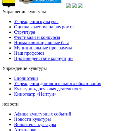
Управление культуры
Учреждения культуры
Оценка качества на bus.gov.ru
Структура
Фестивали и конкурсы
Нормативно-правовые база
Муниципальные программы
Наш профсоюз
Противодействие коррупции
Учреждение культуры
Библиотеки
Учреждения дополнительного образования
Культурно-досуговая деятельность
Кинотеатр «Нептун»
новости
Афиша культурных событий
Новости культуры
Волонтеры культуры
Антинарко