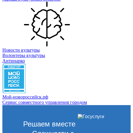
Новости культуры
Волонтеры культуры
Антинарко
Мой-новороссийск.рф
Сервис совместного управления городом
Решаем вместе