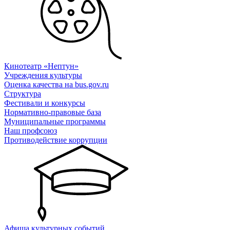
Кинотеатр «Нептун»
Учреждения культуры
Оценка качества на bus.gov.ru
Структура
Фестивали и конкурсы
Нормативно-правовые база
Муниципальные программы
Наш профсоюз
Противодействие коррупции
Афиша культурных событий