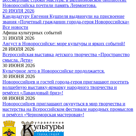
Новороссийска почтили память Лермонтова.
20 ИЮЛЯ 2026
Кандидатуру Евгения Кушпеля выдвинули на присвоение
звания «Почетный гражданин города-героя Новороссийска»
Все новости
Афиша культурных событий
31 ИЮЛЯ 2026
Август в Новороссийске: море культуры и ярких событий!
28 ИЮЛЯ 2026
Всероссийская выставка детского творчества «Пространство
смысла. Дети»
30 ИЮНЯ 2026
Культурное лето в Новороссийске продолжается.
30 ИЮНЯ 2026
Новороссийцев и гостей города-героя приглашают посетить
волшебную выставку-ярмарку народного творчества и
ремёсел «Лавандовый бриз»!
08 ИЮНЯ 2026
Новороссийцев приглашают окунуться в мир творчества и
мастерства на Всероссийском фестивале народных промыслов
и ремёсел «Черноморская мастеровая»!