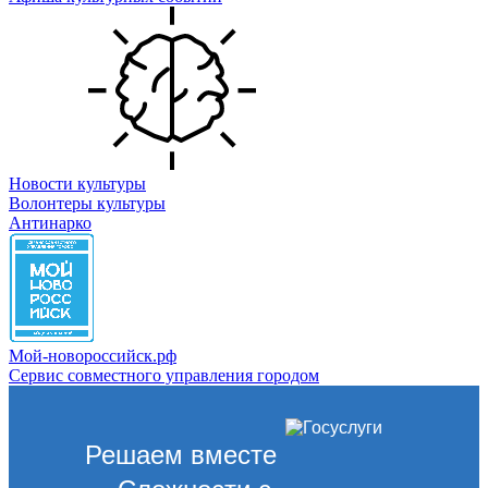
Новости культуры
Волонтеры культуры
Антинарко
Мой-новороссийск.рф
Сервис совместного управления городом
Решаем вместе