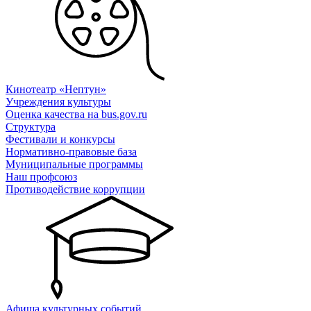
Кинотеатр «Нептун»
Учреждения культуры
Оценка качества на bus.gov.ru
Структура
Фестивали и конкурсы
Нормативно-правовые база
Муниципальные программы
Наш профсоюз
Противодействие коррупции
Афиша культурных событий