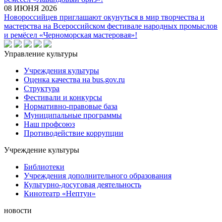
08 ИЮНЯ 2026
Новороссийцев приглашают окунуться в мир творчества и
мастерства на Всероссийском фестивале народных промыслов
и ремёсел «Черноморская мастеровая»!
Управление культуры
Учреждения культуры
Оценка качества на bus.gov.ru
Структура
Фестивали и конкурсы
Нормативно-правовые база
Муниципальные программы
Наш профсоюз
Противодействие коррупции
Учреждение культуры
Библиотеки
Учреждения дополнительного образования
Культурно-досуговая деятельность
Кинотеатр «Нептун»
новости