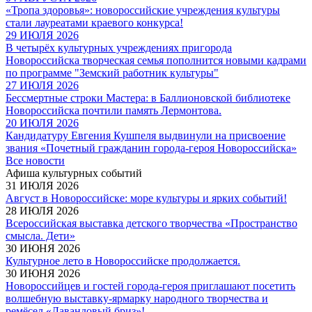
«Тропа здоровья»: новороссийские учреждения культуры
стали лауреатами краевого конкурса!
29 ИЮЛЯ 2026
В четырёх культурных учреждениях пригорода
Новороссийска творческая семья пополнится новыми кадрами
по программе "Земский работник культуры"
27 ИЮЛЯ 2026
Бессмертные строки Мастера: в Баллионовской библиотеке
Новороссийска почтили память Лермонтова.
20 ИЮЛЯ 2026
Кандидатуру Евгения Кушпеля выдвинули на присвоение
звания «Почетный гражданин города-героя Новороссийска»
Все новости
Афиша культурных событий
31 ИЮЛЯ 2026
Август в Новороссийске: море культуры и ярких событий!
28 ИЮЛЯ 2026
Всероссийская выставка детского творчества «Пространство
смысла. Дети»
30 ИЮНЯ 2026
Культурное лето в Новороссийске продолжается.
30 ИЮНЯ 2026
Новороссийцев и гостей города-героя приглашают посетить
волшебную выставку-ярмарку народного творчества и
ремёсел «Лавандовый бриз»!