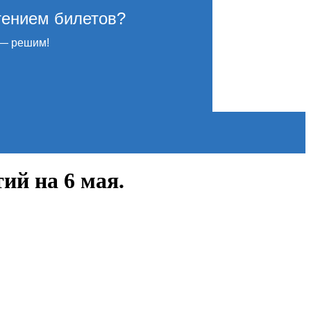
тением билетов?
— решим!
ий на 6 мая.