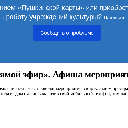
ением «Пушкинской карты» или приобре
ть работу учреждений культуры?
Напишите 
Сообщить о проблеме
ямой эфир». Афиша мероприяти
еждения культуры проводят мероприятия в виртуальном простра
ходя из дома, а лишь включив свой мобильный телефон, компьют