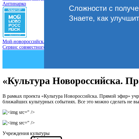
Антинарко
Сложности с получ
Знаете, как улучши
Мой-новороссийск.рф
Сервис совместного управления городом
«Культура Новороссийска. Пр
В рамках проекта «Культура Новороссийска. Прямой эфир» учр
ближайших культурных событиях. Все это можно сделать не вы
" />
" />
Учреждения культуры