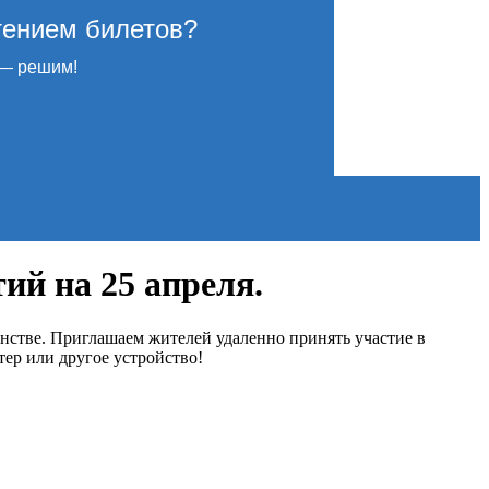
тением билетов?
— решим!
й на 25 апреля.
нстве. Приглашаем жителей удаленно принять участие в
ер или другое устройство!