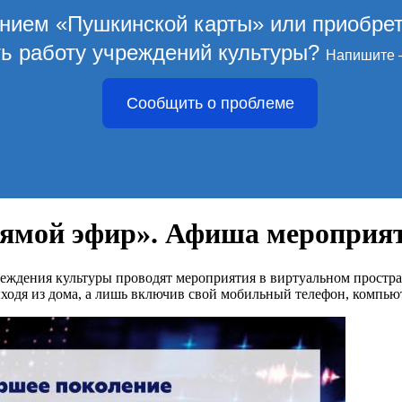
ением «Пушкинской карты» или приобре
ть работу учреждений культуры?
Напишите 
Сообщить о проблеме
ямой эфир». Афиша мероприят
еждения культуры проводят мероприятия в виртуальном простра
ходя из дома, а лишь включив свой мобильный телефон, компью