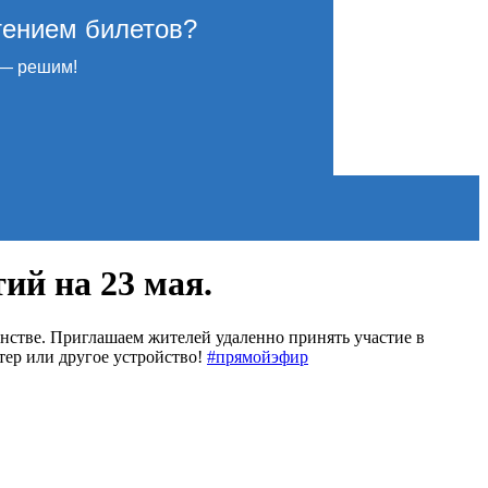
тением билетов?
— решим!
ий на 23 мая.
нстве. Приглашаем жителей удаленно принять участие в
тер или другое устройство!
#прямойэфир