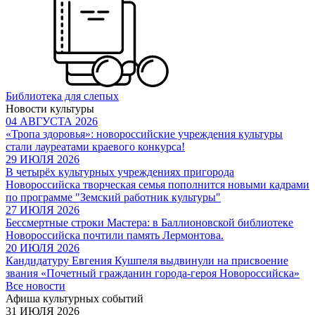
Библиотека для слепых
Новости культуры
04 АВГУСТА 2026
«Тропа здоровья»: новороссийские учреждения культуры
стали лауреатами краевого конкурса!
29 ИЮЛЯ 2026
В четырёх культурных учреждениях пригорода
Новороссийска творческая семья пополнится новыми кадрами
по программе "Земский работник культуры"
27 ИЮЛЯ 2026
Бессмертные строки Мастера: в Баллионовской библиотеке
Новороссийска почтили память Лермонтова.
20 ИЮЛЯ 2026
Кандидатуру Евгения Кушпеля выдвинули на присвоение
звания «Почетный гражданин города-героя Новороссийска»
Все новости
Афиша культурных событий
31 ИЮЛЯ 2026