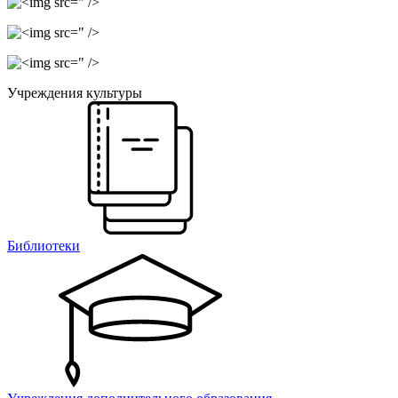
" />
" />
" />
Учреждения культуры
Библиотеки