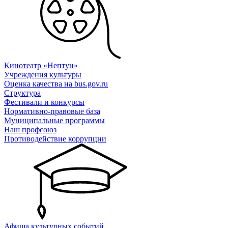
Кинотеатр «Нептун»
Учреждения культуры
Оценка качества на bus.gov.ru
Структура
Фестивали и конкурсы
Нормативно-правовые база
Муниципальные программы
Наш профсоюз
Противодействие коррупции
Афиша культурных событий