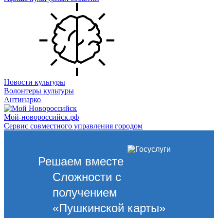
Новости культуры
Волонтеры культуры
Антинарко
Мой-новороссийск.рф
Сервис совместного управления городом
Решаем вместе
Сложности с
получением
«Пушкинской карты»