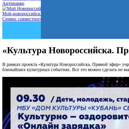
Антинарко
Мой-новороссийск.рф
Сервис совместного управления городом
«Культура Новороссийска. Пр
В рамках проекта «Культура Новороссийска. Прямой эфир» учр
ближайших культурных событиях. Все это можно сделать не вы