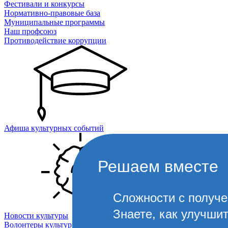
Фестивали и конкурсы
Нормативно-правовые база
Муниципальные программы
Наш профсоюз
Противодействие коррупции
Афиша культурных событий
Решаем вместе
Сложности с получ
Знаете, как улучши
Новости культуры
Волонтеры культуры