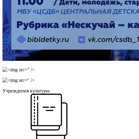
" />
" />
Учреждения культуры