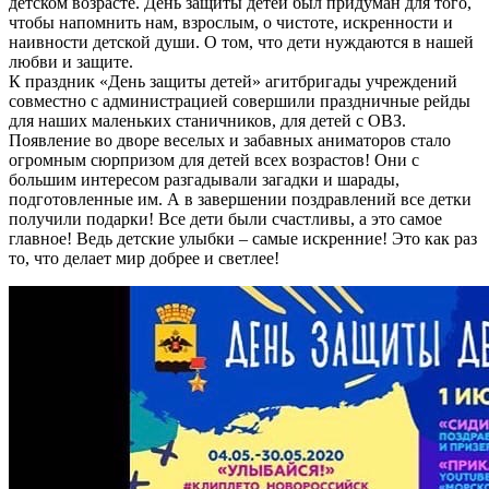
детском возрасте. День защиты детей был придуман для того,
чтобы напомнить нам, взрослым, о чистоте, искренности и
наивности детской души. О том, что дети нуждаются в нашей
любви и защите.
К праздник «День защиты детей» агитбригады учреждений
совместно с администрацией совершили праздничные рейды
для наших маленьких станичников, для детей с ОВЗ.
Появление во дворе веселых и забавных аниматоров стало
огромным сюрпризом для детей всех возрастов! Они с
большим интересом разгадывали загадки и шарады,
подготовленные им. А в завершении поздравлений все детки
получили подарки! Все дети были счастливы, а это самое
главное! Ведь детские улыбки – самые искренние! Это как раз
то, что делает мир добрее и светлее!