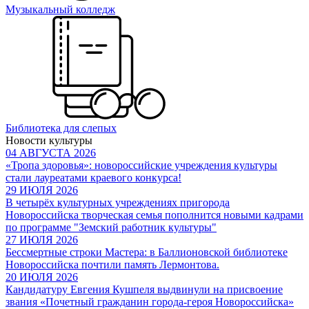
Музыкальный колледж
Библиотека для слепых
Новости культуры
04 АВГУСТА 2026
«Тропа здоровья»: новороссийские учреждения культуры
стали лауреатами краевого конкурса!
29 ИЮЛЯ 2026
В четырёх культурных учреждениях пригорода
Новороссийска творческая семья пополнится новыми кадрами
по программе "Земский работник культуры"
27 ИЮЛЯ 2026
Бессмертные строки Мастера: в Баллионовской библиотеке
Новороссийска почтили память Лермонтова.
20 ИЮЛЯ 2026
Кандидатуру Евгения Кушпеля выдвинули на присвоение
звания «Почетный гражданин города-героя Новороссийска»