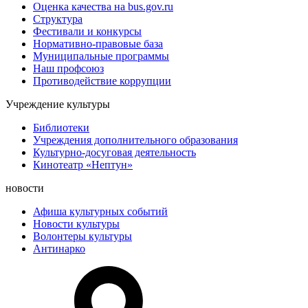
Оценка качества на bus.gov.ru
Структура
Фестивали и конкурсы
Нормативно-правовые база
Муниципальные программы
Наш профсоюз
Противодействие коррупции
Учреждение культуры
Библиотеки
Учреждения дополнительного образования
Культурно-досуговая деятельность
Кинотеатр «Нептун»
новости
Афиша культурных событий
Новости культуры
Волонтеры культуры
Антинарко