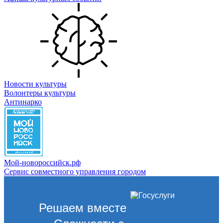
Новости культуры
Волонтеры культуры
Антинарко
Мой-новороссийск.рф
Сервис совместного управления городом
Решаем вместе