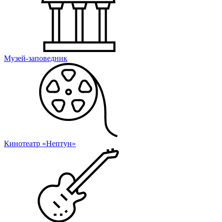
Музей-заповедник
Кинотеатр «Нептун»