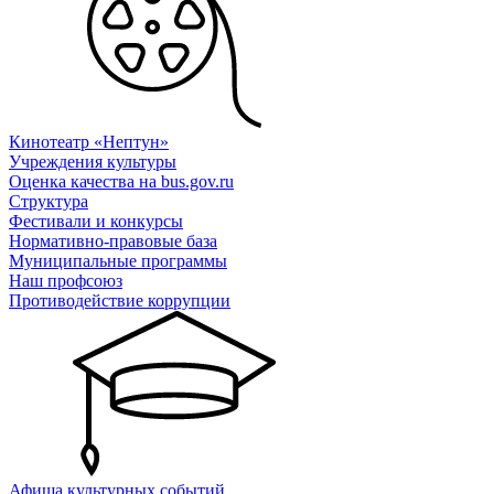
Кинотеатр «Нептун»
Учреждения культуры
Оценка качества на bus.gov.ru
Структура
Фестивали и конкурсы
Нормативно-правовые база
Муниципальные программы
Наш профсоюз
Противодействие коррупции
Афиша культурных событий