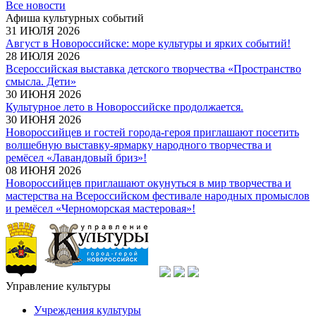
Все новости
Афиша культурных событий
31 ИЮЛЯ 2026
Август в Новороссийске: море культуры и ярких событий!
28 ИЮЛЯ 2026
Всероссийская выставка детского творчества «Пространство
смысла. Дети»
30 ИЮНЯ 2026
Культурное лето в Новороссийске продолжается.
30 ИЮНЯ 2026
Новороссийцев и гостей города-героя приглашают посетить
волшебную выставку-ярмарку народного творчества и
ремёсел «Лавандовый бриз»!
08 ИЮНЯ 2026
Новороссийцев приглашают окунуться в мир творчества и
мастерства на Всероссийском фестивале народных промыслов
и ремёсел «Черноморская мастеровая»!
Управление культуры
Учреждения культуры