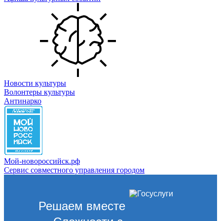
Новости культуры
Волонтеры культуры
Антинарко
Мой-новороссийск.рф
Сервис совместного управления городом
Решаем вместе