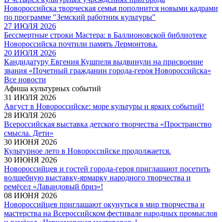
Новороссийска творческая семья пополнится новыми кадрами
по программе "Земский работник культуры"
27 ИЮЛЯ 2026
Бессмертные строки Мастера: в Баллионовской библиотеке
Новороссийска почтили память Лермонтова.
20 ИЮЛЯ 2026
Кандидатуру Евгения Кушпеля выдвинули на присвоение
звания «Почетный гражданин города-героя Новороссийска»
Все новости
Афиша культурных событий
31 ИЮЛЯ 2026
Август в Новороссийске: море культуры и ярких событий!
28 ИЮЛЯ 2026
Всероссийская выставка детского творчества «Пространство
смысла. Дети»
30 ИЮНЯ 2026
Культурное лето в Новороссийске продолжается.
30 ИЮНЯ 2026
Новороссийцев и гостей города-героя приглашают посетить
волшебную выставку-ярмарку народного творчества и
ремёсел «Лавандовый бриз»!
08 ИЮНЯ 2026
Новороссийцев приглашают окунуться в мир творчества и
мастерства на Всероссийском фестивале народных промыслов