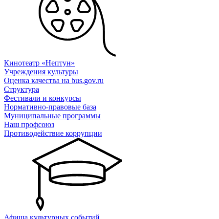
Кинотеатр «Нептун»
Учреждения культуры
Оценка качества на bus.gov.ru
Структура
Фестивали и конкурсы
Нормативно-правовые база
Муниципальные программы
Наш профсоюз
Противодействие коррупции
Афиша культурных событий