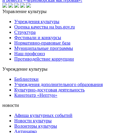
и ремёсел «Черноморская мастеровая»!
Управление культуры
Учреждения культуры
Оценка качества на bus.gov.ru
Структура
Фестивали и конкурсы
Нормативно-правовые база
Муниципальные программы
Наш профсоюз
Противодействие коррупции
Учреждение культуры
Библиотеки
Учреждения дополнительного образования
Культурно-досуговая деятельность
Кинотеатр «Нептун»
новости
Афиша культурных событий
Новости культуры
Волонтеры культуры
Антинарко