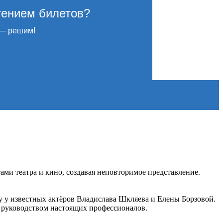
тением билетов?
— решим!
ми театра и кино, создавая неповторимое представление.
му у известных актёров Владислава Шкляева и Елены Борзовой.
 руководством настоящих профессионалов.