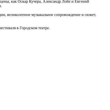
сцены, как Оскар Кучера, Александр Лойе и Евгений
.
ации, великолепное музыкальное сопровождение и сюжет,
естиваля в Городском театре.