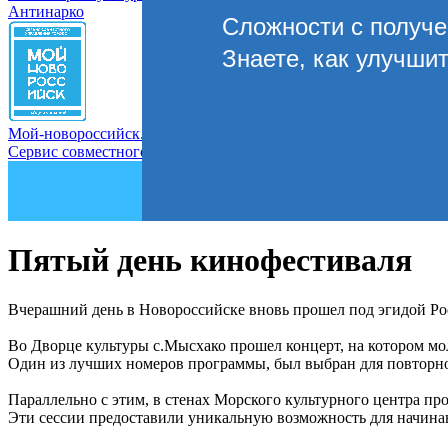
Антинарко
Сложности с получ
Знаете, как улучши
Мой-новороссийск.рф
Сервис совместного управления городом
Пятый день кинофестиваля
Вчерашний день в Новороссийске вновь прошел под эгидой Ро
Во Дворце культуры с.Мысхако прошел концерт, на котором мо
Один из лучших номеров программы, был выбран для повторно
Параллельно с этим, в стенах Морского культурного центра пр
Эти сессии предоставили уникальную возможность для начина