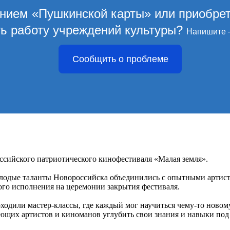
ением «Пушкинской карты» или приобре
ть работу учреждений культуры?
Напишите 
Сообщить о проблеме
ссийского патриотического кинофестиваля «Малая земля».
лодые таланты Новороссийска объединились с опытными артиста
го исполнения на церемонии закрытия фестиваля.
оходили мастер-классы, где каждый мог научиться чему-то ново
ющих артистов и киноманов углубить свои знания и навыки под