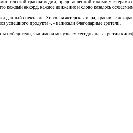
у мистической трагикомедии, представленной такими мастерами 
о каждый аккорд, каждое движение и слово казалось осязаемым
ли данный спектакль. Хорошая актерская игра, красивые декор
оз успешного продукта», - написали благодарные зрители.
ны победители, чьи имена мы узнаем сегодня на закрытии киноф