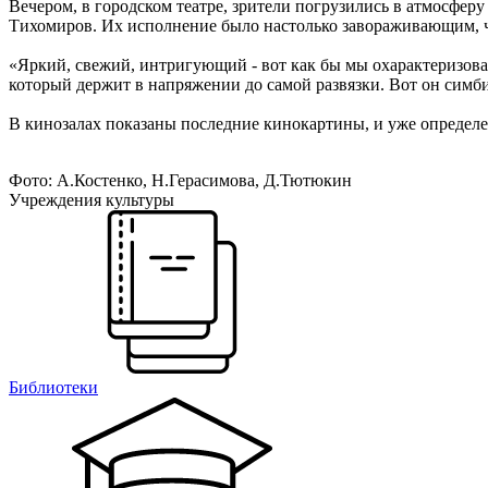
Вечером, в городском театре, зрители погрузились в атмосфер
Тихомиров. Их исполнение было настолько завораживающим, чт
«Яркий, свежий, интригующий - вот как бы мы охарактеризова
который держит в напряжении до самой развязки. Вот он симби
В кинозалах показаны последние кинокартины, и уже определе
Фото: А.Костенко, Н.Герасимова, Д.Тютюкин
Учреждения культуры
Библиотеки