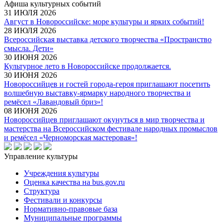
Афиша культурных событий
31 ИЮЛЯ 2026
Август в Новороссийске: море культуры и ярких событий!
28 ИЮЛЯ 2026
Всероссийская выставка детского творчества «Пространство
смысла. Дети»
30 ИЮНЯ 2026
Культурное лето в Новороссийске продолжается.
30 ИЮНЯ 2026
Новороссийцев и гостей города-героя приглашают посетить
волшебную выставку-ярмарку народного творчества и
ремёсел «Лавандовый бриз»!
08 ИЮНЯ 2026
Новороссийцев приглашают окунуться в мир творчества и
мастерства на Всероссийском фестивале народных промыслов
и ремёсел «Черноморская мастеровая»!
Управление культуры
Учреждения культуры
Оценка качества на bus.gov.ru
Структура
Фестивали и конкурсы
Нормативно-правовые база
Муниципальные программы