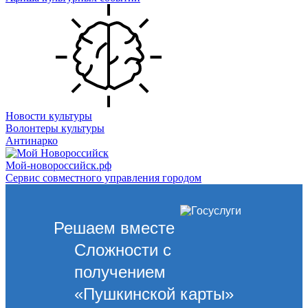
Новости культуры
Волонтеры культуры
Антинарко
Мой-новороссийск.рф
Сервис совместного управления городом
Решаем вместе
Сложности с
получением
«Пушкинской карты»