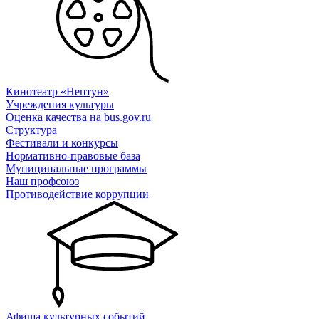
Кинотеатр «Нептун»
Учреждения культуры
Оценка качества на bus.gov.ru
Структура
Фестивали и конкурсы
Нормативно-правовые база
Муниципальные программы
Наш профсоюз
Противодействие коррупции
Афиша культурных событий