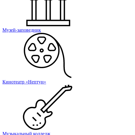
Музей-заповедник
Кинотеатр «Нептун»
Музыкальный колледж