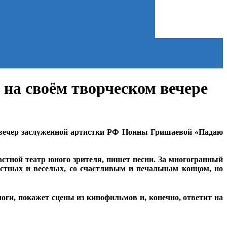
 на своём творческом вечере
й вечер заслуженной артистки РФ Нонны Гришаевой «Падаю
астной театр юного зрителя, пишет песни. За многогранный
рустных и веселых, со счастливым и печальным концом, но
логи, покажет сцены из кинофильмов и, конечно, ответит на