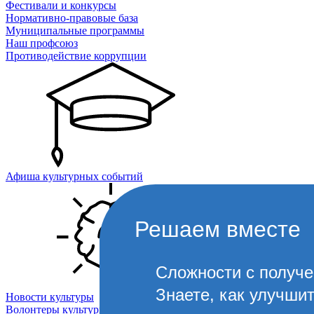
Фестивали и конкурсы
Нормативно-правовые база
Муниципальные программы
Наш профсоюз
Противодействие коррупции
Афиша культурных событий
Решаем вместе
Сложности с получ
Знаете, как улучши
Новости культуры
Волонтеры культуры