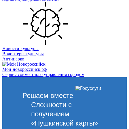
Новости культуры
Волонтеры культуры
Антинарко
Мой-новороссийск.рф
Сервис совместного управления городом
Решаем вместе
Сложности с
получением
«Пушкинской карты»