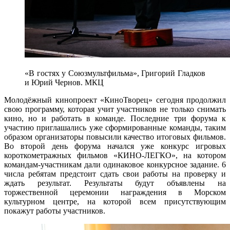
«В гостях у Союзмультфильма», Григорий Гладков
и Юрий Чернов. МКЦ
Молодёжный кинопроект «КиноТворец» сегодня продолжил
свою программу, которая учит участников не только снимать
кино, но и работать в команде. Последние три форума к
участию приглашались уже сформированные команды, таким
образом организаторы повысили качество итоговых фильмов.
Во второй день форума начался уже конкурс игровых
короткометражных фильмов «КИНО-ЛЕГКО», на котором
командам-участникам дали одинаковое конкурсное задание. 6
числа ребятам предстоит сдать свои работы на проверку и
ждать результат. Результаты будут объявлены на
торжественной церемонии награждения в Морском
культурном центре, на которой всем присутствующим
покажут работы участников.