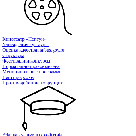
Кинотеатр «Нептун»
Учреждения культуры
Оценка качества на bus.gov.ru
Структура
Фестивали и конкурсы
Нормативно-правовые база
Муниципальные программы
Наш профсоюз
Противодействие коррупции
Афиша культурных событий