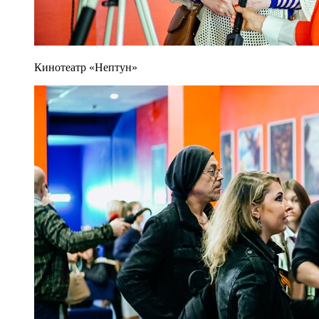
Кинотеатр «Нептун»