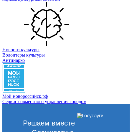
Новости культуры
Волонтеры культуры
Антинарко
Мой-новороссийск.рф
Сервис совместного управления городом
Решаем вместе