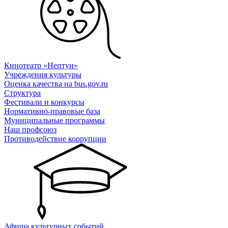
Кинотеатр «Нептун»
Учреждения культуры
Оценка качества на bus.gov.ru
Структура
Фестивали и конкурсы
Нормативно-правовые база
Муниципальные программы
Наш профсоюз
Противодействие коррупции
Афиша культурных событий