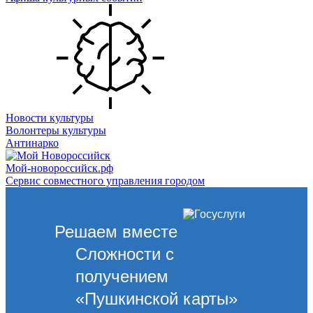
Новости культуры
Волонтеры культуры
Антинарко
Мой-новороссийск.рф
Сервис совместного управления городом
Решаем вместе
Сложности с
получением
«Пушкинской карты»