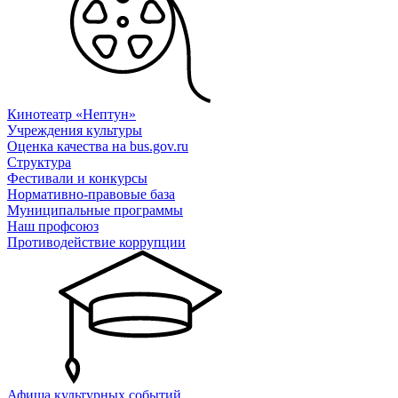
Кинотеатр «Нептун»
Учреждения культуры
Оценка качества на bus.gov.ru
Структура
Фестивали и конкурсы
Нормативно-правовые база
Муниципальные программы
Наш профсоюз
Противодействие коррупции
Афиша культурных событий