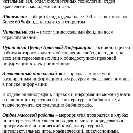
читальный зал, отдел библиотечных технологий, отдел
краеведения, молодежный отдел.
Абонемент
– общий фонд отдела более 100 тыс. экземпляров.
Более 60 % фонда находится в открытом
Читальный зал
– имеет универсальный фонд по всем
отраслям знаний.
Публичный Центр Правовой Информации
– основной целью
работы которого является обеспечение свободного доступа
всех заинтересованных лиц к общедоступной правовой
информации в электронном виде.
Электронный читальный зал
– предлагает доступ к
расширенным информационным ресурсам, оказывает помощь
в поиске информации.
В отделе библиографии, справок и информации можно узнать
о наличии интересующей вас литературы в библиотеке, а
также получить консультацию библиографа.
Отдел массовой работы
– мероприятия проводятся в клубах
по интересам. Направления их деятельности определяются
программами: исторический клуб, литературный,
интеллектуальных игра, краеведческий, дискуссионный,