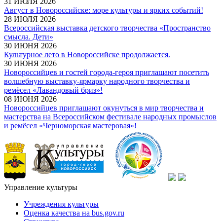
31 ИЮЛЯ 2026
Август в Новороссийске: море культуры и ярких событий!
28 ИЮЛЯ 2026
Всероссийская выставка детского творчества «Пространство
смысла. Дети»
30 ИЮНЯ 2026
Культурное лето в Новороссийске продолжается.
30 ИЮНЯ 2026
Новороссийцев и гостей города-героя приглашают посетить
волшебную выставку-ярмарку народного творчества и
ремёсел «Лавандовый бриз»!
08 ИЮНЯ 2026
Новороссийцев приглашают окунуться в мир творчества и
мастерства на Всероссийском фестивале народных промыслов
и ремёсел «Черноморская мастеровая»!
Управление культуры
Учреждения культуры
Оценка качества на bus.gov.ru