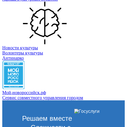
Новости культуры
Волонтеры культуры
Антинарко
Мой-новороссийск.рф
Сервис совместного управления городом
Решаем вместе