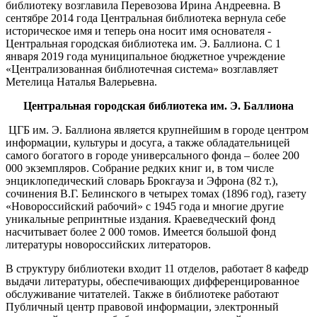
библиотеку возглавила Перевозова Ирина Андреевна. В
сентябре 2014 года Центральная библиотека вернула себе
историческое имя и теперь она носит имя основателя -
Центральная городская библиотека им. Э. Баллиона. С 1
января 2019 года муниципальное бюджетное учреждение
«Централизованная библиотечная система» возглавляет
Метелица Наталья Валерьевна.
Центральная городская библиотека им. Э. Баллиона
ЦГБ им. Э. Баллиона является крупнейшим в городе центром
информации, культуры и досуга, а также обладательницей
самого богатого в городе универсального фонда – более 200
000 экземпляров. Собрание редких книг и, в том числе
энциклопедический словарь Брокгауза и Эфрона (82 т.),
сочинения В.Г. Белинского в четырех томах (1896 год), газету
«Новороссийский рабочий» с 1945 года и многие другие
уникальные репринтные издания. Краеведческий фонд
насчитывает более 2 000 томов. Имеется большой фонд
литературы новороссийских литераторов.
В структуру библиотеки входит 11 отделов, работает 8 кафедр
выдачи литературы, обеспечивающих дифференцированное
обслуживание читателей. Также в библиотеке работают
Публичный центр правовой информации, электронный