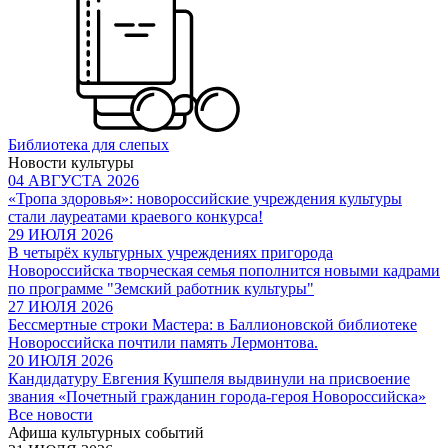
Библиотека для слепых
Новости культуры
04 АВГУСТА 2026
«Тропа здоровья»: новороссийские учреждения культуры
стали лауреатами краевого конкурса!
29 ИЮЛЯ 2026
В четырёх культурных учреждениях пригорода
Новороссийска творческая семья пополнится новыми кадрами
по программе "Земский работник культуры"
27 ИЮЛЯ 2026
Бессмертные строки Мастера: в Баллионовской библиотеке
Новороссийска почтили память Лермонтова.
20 ИЮЛЯ 2026
Кандидатуру Евгения Кушпеля выдвинули на присвоение
звания «Почетный гражданин города-героя Новороссийска»
Все новости
Афиша культурных событий