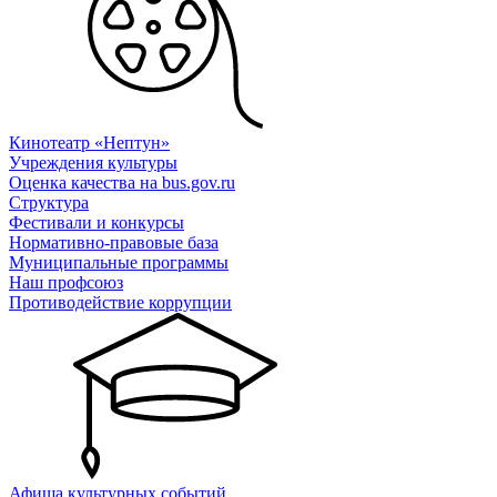
Кинотеатр «Нептун»
Учреждения культуры
Оценка качества на bus.gov.ru
Структура
Фестивали и конкурсы
Нормативно-правовые база
Муниципальные программы
Наш профсоюз
Противодействие коррупции
Афиша культурных событий