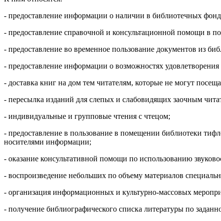
- предоставление информации о наличии в библиотечных фонд
- предоставление справочной и консультационной помощи в п
- предоставление во временное пользование документов из би
- предоставление информации о возможностях удовлетворения 
- доставка книг на дом тем читателям, которые не могут посе
- пересылка изданий для слепых и слабовидящих заочным читат
- индивидуальные и групповые чтения с чтецом;
- предоставление в пользование в помещении библиотеки тиф
носителями информации;
- оказание консультативной помощи по использованию звуков
- воспроизведение небольших по объему материалов специальн
- организация информационных и культурно-массовых меропр
- получение библиографического списка литературы по заданно