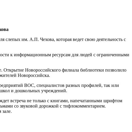
хова
я слепых им. А.П. Чехова, которая ведет свою деятельность с
пности к информационным ресурсам для людей с ограниченными
ке. Открытие Новороссийского филиала библиотеки позволило
 жителей Новороссийска.
предприятий ВОС, специалистов разных профилей, так или
х школ и дошкольных учреждений.
 ждет встреча не только с книгами, напечатанными шрифтом
ьмами со звуковой дорожкой с тифлокомментарием.
 зале.