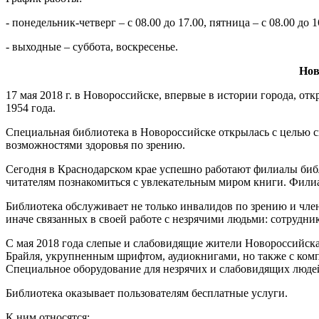
- понедельник-четверг – с 08.00 до 17.00, пятница – с 08.00 до 1
- выходные – суббота, воскресенье.
Нов
17 мая 2018 г. в Новороссийске, впервые в истории города, от
1954 года.
Специальная библиотека в Новороссийске открылась с целью 
возможностями здоровья по зрению.
Сегодня в Краснодарском крае успешно работают филиалы биб
читателям познакомиться с увлекательным миром книги. Филиа
Библиотека обслуживает не только инвалидов по зрению и чле
иначе связанных в своей работе с незрячими людьми: сотрудн
С мая 2018 года слепые и слабовидящие жители Новороссийска
Брайля, укрупненным шрифтом, аудиокнигами, но также с ком
Специальное оборудование для незрячих и слабовидящих людей 
Библиотека оказывает пользователям бесплатные услуги.
К ним относятся: