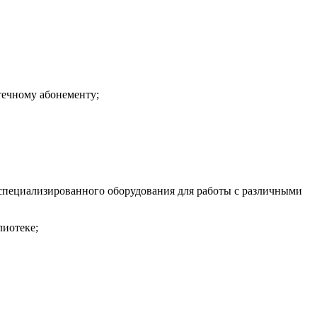
течному абонементу;
 специализированного оборудования для работы с различными
лиотеке;