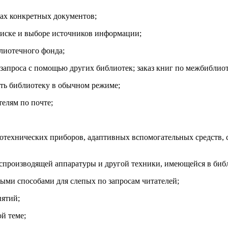
ах конкретных документов;
оиске и выборе источников информации;
блиотечного фонда;
запроса с помощью других библиотек; заказ книг по межбиблио
щать библиотеку в обычном режиме;
елям по почте;
лотехнических приборов, адаптивных вспомогательных средств,
оспроизводящей аппаратуры и другой техники, имеющейся в биб
ыми способами для слепых по запросам читателей;
иятий;
й теме;