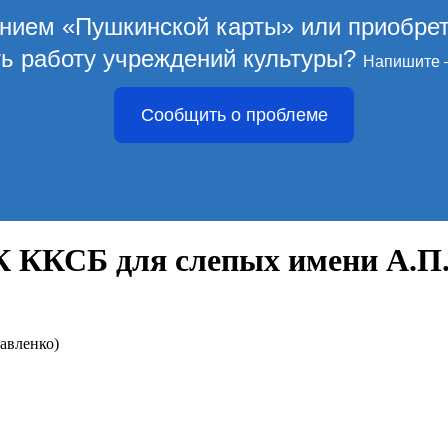
ением «Пушкинской карты» или приобре
ть работу учреждений культуры?
Напишите 
Сообщить о проблеме
 ККСБ для слепых имени А.П.
Павленко)