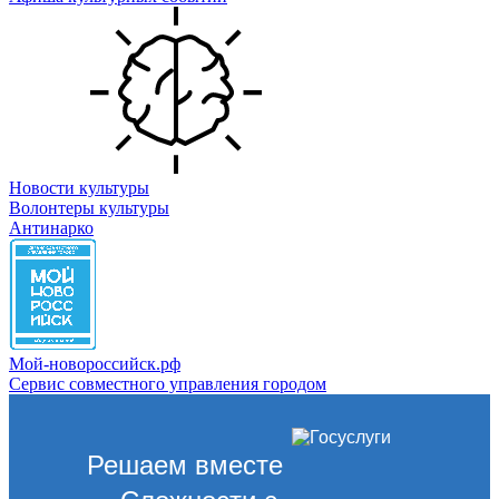
Новости культуры
Волонтеры культуры
Антинарко
Мой-новороссийск.рф
Сервис совместного управления городом
Решаем вместе