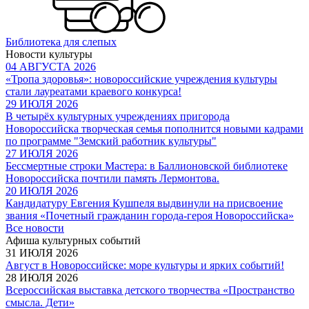
Библиотека для слепых
Новости культуры
04 АВГУСТА 2026
«Тропа здоровья»: новороссийские учреждения культуры
стали лауреатами краевого конкурса!
29 ИЮЛЯ 2026
В четырёх культурных учреждениях пригорода
Новороссийска творческая семья пополнится новыми кадрами
по программе "Земский работник культуры"
27 ИЮЛЯ 2026
Бессмертные строки Мастера: в Баллионовской библиотеке
Новороссийска почтили память Лермонтова.
20 ИЮЛЯ 2026
Кандидатуру Евгения Кушпеля выдвинули на присвоение
звания «Почетный гражданин города-героя Новороссийска»
Все новости
Афиша культурных событий
31 ИЮЛЯ 2026
Август в Новороссийске: море культуры и ярких событий!
28 ИЮЛЯ 2026
Всероссийская выставка детского творчества «Пространство
смысла. Дети»