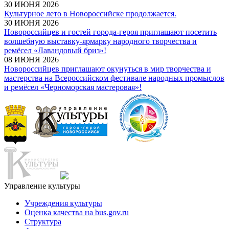
30 ИЮНЯ 2026
Культурное лето в Новороссийске продолжается.
30 ИЮНЯ 2026
Новороссийцев и гостей города-героя приглашают посетить
волшебную выставку-ярмарку народного творчества и
ремёсел «Лавандовый бриз»!
08 ИЮНЯ 2026
Новороссийцев приглашают окунуться в мир творчества и
мастерства на Всероссийском фестивале народных промыслов
и ремёсел «Черноморская мастеровая»!
Управление культуры
Учреждения культуры
Оценка качества на bus.gov.ru
Структура