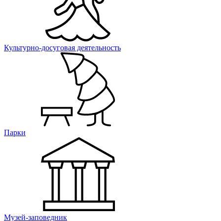
Культурно-досуговая деятельность
Парки
Музей-заповедник