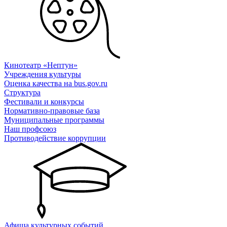
Кинотеатр «Нептун»
Учреждения культуры
Оценка качества на bus.gov.ru
Структура
Фестивали и конкурсы
Нормативно-правовые база
Муниципальные программы
Наш профсоюз
Противодействие коррупции
Афиша культурных событий