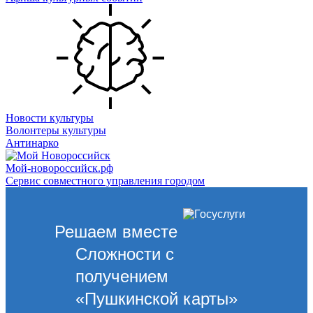
Новости культуры
Волонтеры культуры
Антинарко
Мой-новороссийск.рф
Сервис совместного управления городом
Решаем вместе
Сложности с
получением
«Пушкинской карты»