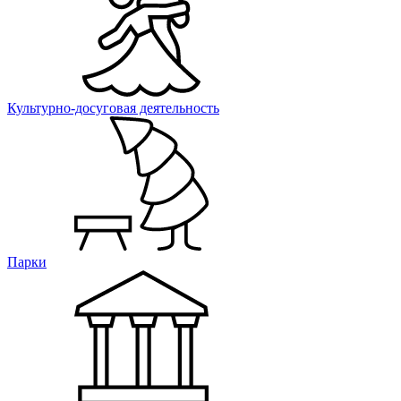
Культурно-досуговая деятельность
Парки