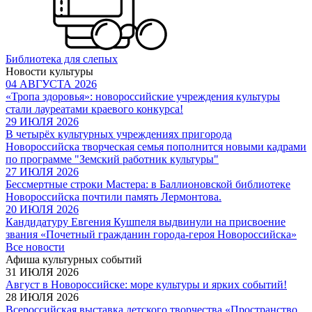
Библиотека для слепых
Новости культуры
04 АВГУСТА 2026
«Тропа здоровья»: новороссийские учреждения культуры
стали лауреатами краевого конкурса!
29 ИЮЛЯ 2026
В четырёх культурных учреждениях пригорода
Новороссийска творческая семья пополнится новыми кадрами
по программе "Земский работник культуры"
27 ИЮЛЯ 2026
Бессмертные строки Мастера: в Баллионовской библиотеке
Новороссийска почтили память Лермонтова.
20 ИЮЛЯ 2026
Кандидатуру Евгения Кушпеля выдвинули на присвоение
звания «Почетный гражданин города-героя Новороссийска»
Все новости
Афиша культурных событий
31 ИЮЛЯ 2026
Август в Новороссийске: море культуры и ярких событий!
28 ИЮЛЯ 2026
Всероссийская выставка детского творчества «Пространство