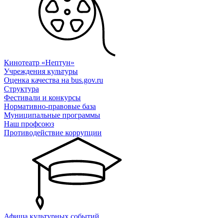
Кинотеатр «Нептун»
Учреждения культуры
Оценка качества на bus.gov.ru
Структура
Фестивали и конкурсы
Нормативно-правовые база
Муниципальные программы
Наш профсоюз
Противодействие коррупции
Афиша культурных событий