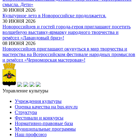
смысла. Дети»
30 ИЮНЯ 2026
Культурное лето в Новороссийске продолжается.
30 ИЮНЯ 2026
Новороссийцев и гостей города-героя приглашают посетить
волшебную выставку-ярмарку народного творчества и
ремёсел «Лавандовый бриз»!
08 ИЮНЯ 2026
Новороссийцев приглашают окунуться в мир творчества и
мастерства на Всероссийском фестивале народных промыслов
и ремёсел «Черноморская мастеровая»!
Управление культуры
Учреждения культуры
Оценка качества на bus.gov.ru
Структура
Фестивали и конкурсы
Нормативно-правовые база
Муниципальные программы
Наш профсоюз