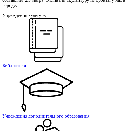
составляет 2,3 метра. Отливали скульптуру из бронзы у нас в
городе.
Учреждения культуры
Библиотеки
Учреждения дополнительного образования