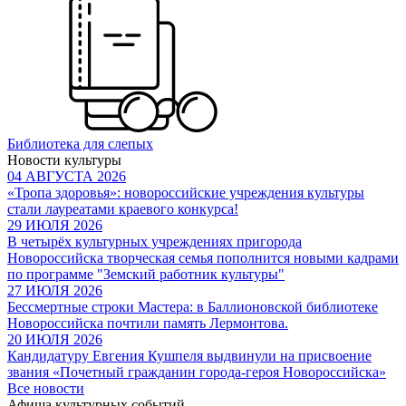
Библиотека для слепых
Новости культуры
04 АВГУСТА 2026
«Тропа здоровья»: новороссийские учреждения культуры
стали лауреатами краевого конкурса!
29 ИЮЛЯ 2026
В четырёх культурных учреждениях пригорода
Новороссийска творческая семья пополнится новыми кадрами
по программе "Земский работник культуры"
27 ИЮЛЯ 2026
Бессмертные строки Мастера: в Баллионовской библиотеке
Новороссийска почтили память Лермонтова.
20 ИЮЛЯ 2026
Кандидатуру Евгения Кушпеля выдвинули на присвоение
звания «Почетный гражданин города-героя Новороссийска»
Все новости
Афиша культурных событий