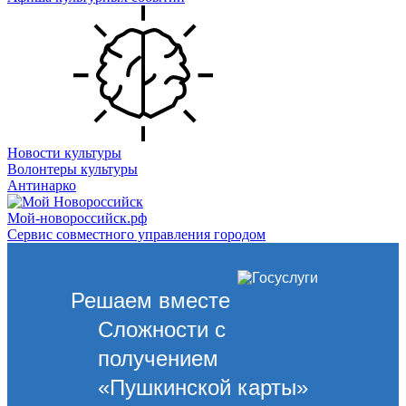
Новости культуры
Волонтеры культуры
Антинарко
Мой-новороссийск.рф
Сервис совместного управления городом
Решаем вместе
Сложности с
получением
«Пушкинской карты»