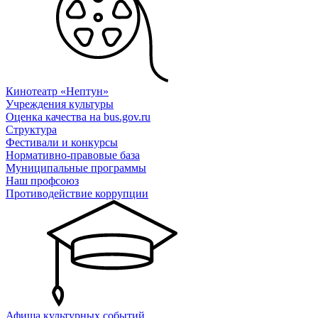
Кинотеатр «Нептун»
Учреждения культуры
Оценка качества на bus.gov.ru
Структура
Фестивали и конкурсы
Нормативно-правовые база
Муниципальные программы
Наш профсоюз
Противодействие коррупции
Афиша культурных событий