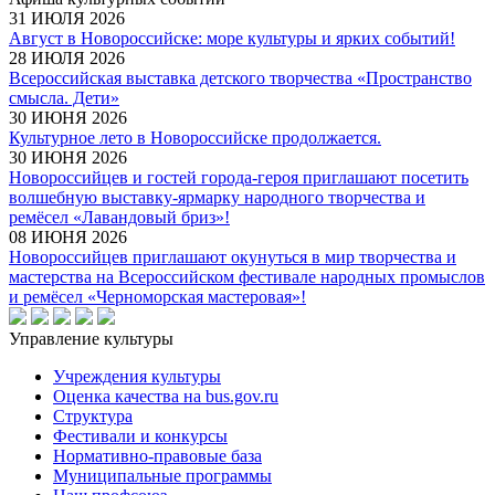
31 ИЮЛЯ 2026
Август в Новороссийске: море культуры и ярких событий!
28 ИЮЛЯ 2026
Всероссийская выставка детского творчества «Пространство
смысла. Дети»
30 ИЮНЯ 2026
Культурное лето в Новороссийске продолжается.
30 ИЮНЯ 2026
Новороссийцев и гостей города-героя приглашают посетить
волшебную выставку-ярмарку народного творчества и
ремёсел «Лавандовый бриз»!
08 ИЮНЯ 2026
Новороссийцев приглашают окунуться в мир творчества и
мастерства на Всероссийском фестивале народных промыслов
и ремёсел «Черноморская мастеровая»!
Управление культуры
Учреждения культуры
Оценка качества на bus.gov.ru
Структура
Фестивали и конкурсы
Нормативно-правовые база
Муниципальные программы