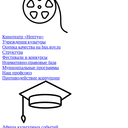
Кинотеатр «Нептун»
Учреждения культуры
Оценка качества на bus.gov.ru
Структура
Фестивали и конкурсы
Нормативно-правовые база
Муниципальные программы
Наш профсоюз
Противодействие коррупции
Афиша культурных событий