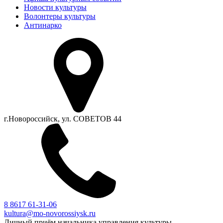
Новости культуры
Волонтеры культуры
Антинарко
г.Новороссийск, ул. СОВЕТОВ 44
8 8617 61-31-06
kultura@mo-novorossiysk.ru
Личный приём начальника управления культуры