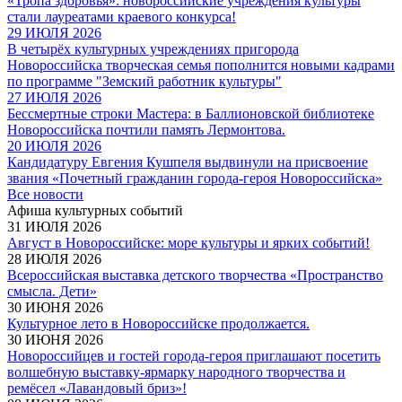
«Тропа здоровья»: новороссийские учреждения культуры
стали лауреатами краевого конкурса!
29 ИЮЛЯ 2026
В четырёх культурных учреждениях пригорода
Новороссийска творческая семья пополнится новыми кадрами
по программе "Земский работник культуры"
27 ИЮЛЯ 2026
Бессмертные строки Мастера: в Баллионовской библиотеке
Новороссийска почтили память Лермонтова.
20 ИЮЛЯ 2026
Кандидатуру Евгения Кушпеля выдвинули на присвоение
звания «Почетный гражданин города-героя Новороссийска»
Все новости
Афиша культурных событий
31 ИЮЛЯ 2026
Август в Новороссийске: море культуры и ярких событий!
28 ИЮЛЯ 2026
Всероссийская выставка детского творчества «Пространство
смысла. Дети»
30 ИЮНЯ 2026
Культурное лето в Новороссийске продолжается.
30 ИЮНЯ 2026
Новороссийцев и гостей города-героя приглашают посетить
волшебную выставку-ярмарку народного творчества и
ремёсел «Лавандовый бриз»!