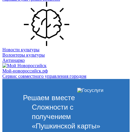
Новости культуры
Волонтеры культуры
Антинарко
Мой-новороссийск.рф
Сервис совместного управления городом
Решаем вместе
Сложности с
получением
«Пушкинской карты»