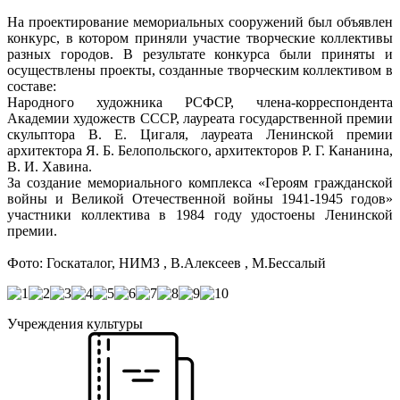
На проектирование мемориальных сооружений был объявлен
конкурс, в котором приняли участие творческие коллективы
разных городов. В результате конкурса были приняты и
осуществлены проекты, созданные творческим коллективом в
составе:
Народного художника РСФСР, члена-корреспондента
Академии художеств СССР, лауреата государственной премии
скульптора В. Е. Цигаля, лауреата Ленинской премии
архитектора Я. Б. Белопольского, архитекторов Р. Г. Кананина,
В. И. Хавина.
За создание мемориального комплекса «Героям гражданской
войны и Великой Отечественной войны 1941-1945 годов»
участники коллектива в 1984 году удостоены Ленинской
премии.
Фото: Госкаталог, НИМЗ , В.Алексеев , М.Бессалый
Учреждения культуры