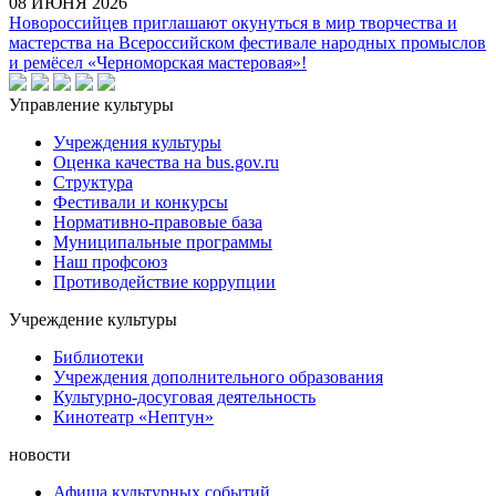
08 ИЮНЯ 2026
Новороссийцев приглашают окунуться в мир творчества и
мастерства на Всероссийском фестивале народных промыслов
и ремёсел «Черноморская мастеровая»!
Управление культуры
Учреждения культуры
Оценка качества на bus.gov.ru
Структура
Фестивали и конкурсы
Нормативно-правовые база
Муниципальные программы
Наш профсоюз
Противодействие коррупции
Учреждение культуры
Библиотеки
Учреждения дополнительного образования
Культурно-досуговая деятельность
Кинотеатр «Нептун»
новости
Афиша культурных событий