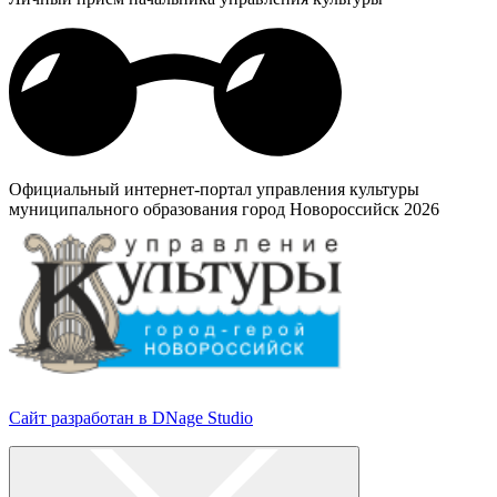
Официальный интернет-портал управления культуры
муниципального образования город Новороссийск 2026
Сайт разработан в DNage Studio