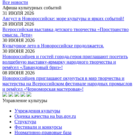
Все новости
Афиша культурных событий
31 ИЮЛЯ 2026
Август в Новороссийске: море культуры и ярких событий!
28 ИЮЛЯ 2026
Всероссийская выставка детского творчества «Пространство
смысла. Дети»
30 ИЮНЯ 2026
Культурное лето в Новороссийске продолжается.
30 ИЮНЯ 2026
Новороссийцев и гостей города-героя приглашают посетить
волшебную выставку-ярмарку народного творчества и
ремёсел «Лавандовый бриз»!
08 ИЮНЯ 2026
Новороссийцев приглашают окунуться в мир творчества и
мастерства на Всероссийском фестивале народных промыслов
и ремёсел «Черноморская мастеровая»!
Управление культуры
Учреждения культуры
Оценка качества на bus.gov.ru
Структура
Фестивали и конкурсы
Нормативно-правовые база