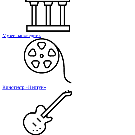
Музей-заповедник
Кинотеатр «Нептун»