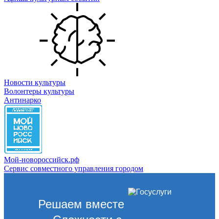
Новости культуры
Волонтеры культуры
Антинарко
Мой-новороссийск.рф
Сервис совместного управления городом
Решаем вместе