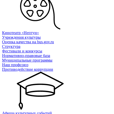
Кинотеатр «Нептун»
Учреждения культуры
Оценка качества на bus.gov.ru
Структура
Фестивали и конкурсы
Нормативно-правовые база
Муниципальные программы
Наш профсоюз
Противодействие коррупции
Афиша культурных событий