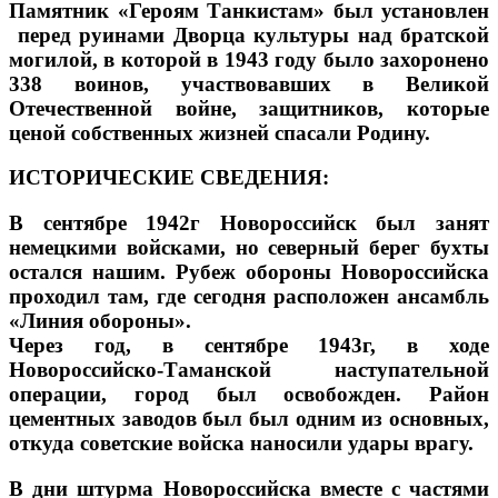
Памятник «Героям Танкистам» был установлен
перед руинами Дворца культуры над братской
могилой, в которой в 1943 году было захоронено
338 воинов, участвовавших в Великой
Отечественной войне, защитников, которые
ценой собственных жизней спасали Родину.
ИСТОРИЧЕСКИЕ СВЕДЕНИЯ:
В сентябре 1942г Новороссийск был занят
немецкими войсками, но северный берег бухты
остался нашим. Рубеж обороны Новороссийска
проходил там, где сегодня расположен ансамбль
«Линия обороны».
Через год, в сентябре 1943г, в ходе
Новороссийско-Таманской наступательной
операции, город был освобожден. Район
цементных заводов был был одним из основных,
откуда советские войска наносили удары врагу.
В дни штурма Новороссийска вместе с частями