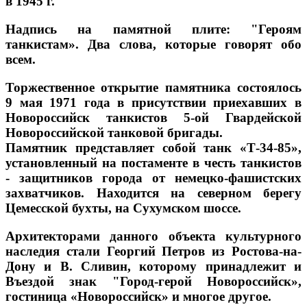
в 1945 г.
Надпись на памятной плите: "Героям
танкистам». Два слова, которые говорят обо
всем.
Торжественное открытие памятника состоялось
9 мая 1971 года в присутствии приехавших в
Новороссийск танкистов 5-ой Гвардейской
Новороссийской танковой бригады.
Памятник представляет собой танк «Т-34-85»,
установленный на постаменте в честь танкистов
- защитников города от немецко-фашистских
захватчиков. Находится на северном берегу
Цемесской бухты, на Сухумском шоссе.
Архитекторами данного объекта культурного
наследия стали Георгий Петров из Ростова-на-
Дону и В. Сливин, которому принадлежит и
Въездой знак "Город-герой Новороссийск»,
гостиница «Новороссийск» и многое другое.