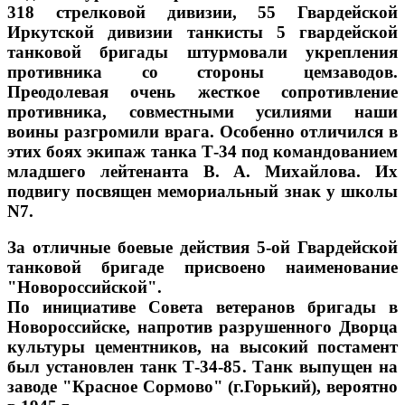
318 стрелковой дивизии, 55 Гвардейской
Иркутской дивизии танкисты 5 гвардейской
танковой бригады штурмовали укрепления
противника со стороны цемзаводов.
Преодолевая очень жесткое сопротивление
противника, совместными усилиями наши
воины разгромили врага. Особенно отличился в
этих боях экипаж танка Т-34 под командованием
младшего лейтенанта В. А. Михайлова. Их
подвигу посвящен мемориальный знак у школы
N7.
За отличные боевые действия 5-ой Гвардейской
танковой бригаде присвоено наименование
"Новороссийской".
По инициативе Совета ветеранов бригады в
Новороссийске, напротив разрушенного Дворца
культуры цементников, на высокий постамент
был установлен танк Т-34-85. Танк выпущен на
заводе "Красное Сормово" (г.Горький), вероятно