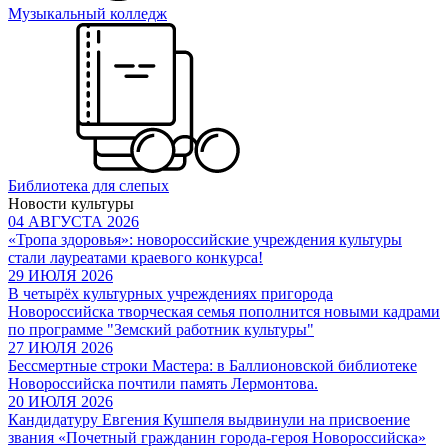
Музыкальный колледж
Библиотека для слепых
Новости культуры
04 АВГУСТА 2026
«Тропа здоровья»: новороссийские учреждения культуры
стали лауреатами краевого конкурса!
29 ИЮЛЯ 2026
В четырёх культурных учреждениях пригорода
Новороссийска творческая семья пополнится новыми кадрами
по программе "Земский работник культуры"
27 ИЮЛЯ 2026
Бессмертные строки Мастера: в Баллионовской библиотеке
Новороссийска почтили память Лермонтова.
20 ИЮЛЯ 2026
Кандидатуру Евгения Кушпеля выдвинули на присвоение
звания «Почетный гражданин города-героя Новороссийска»