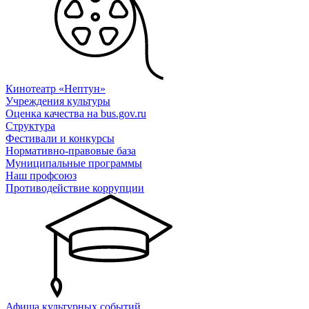
Кинотеатр «Нептун»
Учреждения культуры
Оценка качества на bus.gov.ru
Структура
Фестивали и конкурсы
Нормативно-правовые база
Муниципальные программы
Наш профсоюз
Противодействие коррупции
Афиша культурных событий