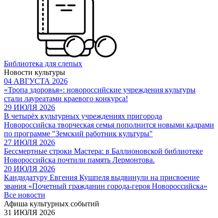
Библиотека для слепых
Новости культуры
04 АВГУСТА 2026
«Тропа здоровья»: новороссийские учреждения культуры
стали лауреатами краевого конкурса!
29 ИЮЛЯ 2026
В четырёх культурных учреждениях пригорода
Новороссийска творческая семья пополнится новыми кадрами
по программе "Земский работник культуры"
27 ИЮЛЯ 2026
Бессмертные строки Мастера: в Баллионовской библиотеке
Новороссийска почтили память Лермонтова.
20 ИЮЛЯ 2026
Кандидатуру Евгения Кушпеля выдвинули на присвоение
звания «Почетный гражданин города-героя Новороссийска»
Все новости
Афиша культурных событий
31 ИЮЛЯ 2026