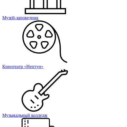
Музей-заповедник
Кинотеатр «Нептун»
Музыкальный колледж