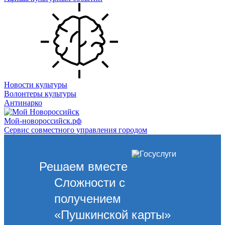
Новости культуры
Волонтеры культуры
Антинарко
Мой-новороссийск.рф
Сервис совместного управления городом
Решаем вместе
Сложности с
получением
«Пушкинской карты»