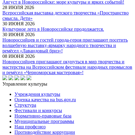
Август в Новороссийске: море культуры и ярких событий!
28 ИЮЛЯ 2026
Всероссийская выставка детского творчества «Пространство
смысла. Дети»
30 ИЮНЯ 2026
Культурное лето в Новороссийске продолжается.
30 ИЮНЯ 2026
Новороссийцев и гостей города-героя приглашают посетить
волшебную выставку-ярмарку народного творчества и
ремёсел «Лавандовый бриз»!
08 ИЮНЯ 2026
Новороссийцев приглашают окунуться в мир творчества и
мастерства на Всероссийском фестивале народных промыслов
и ремёсел «Черноморская мастеровая»!
Управление культуры
Учреждения культуры
Оценка качества на bus.gov.ru
Структура
Фестивали и конкурсы
Нормативно-правовые база
Муниципальные программы
Наш профсоюз
Противодействие коррупции