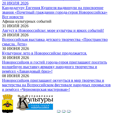
20 ИЮЛЯ 2026
Кандидатуру Евгения Кушпеля выдвинули на присвоение
звания «Почетный гражданин города-героя Новороссийска»
Все новости
Афиша культурных событий
31 ИЮЛЯ 2026
Август в Новороссийске: море культуры и ярких событий!
28 ИЮЛЯ 2026
Всероссийская выставка детского творчества «Пространство
смысла. Дети»
30 ИЮНЯ 2026
Культурное лето в Новороссийске продолжается.
30 ИЮНЯ 2026
Новороссийцев и гостей города-героя приглашают посетить
волшебную выставку-ярмарку народного творчества и
ремёсел «Лавандовый бриз»!
08 ИЮНЯ 2026
Новороссийцев приглашают окунуться в мир творчества и
мастерства на Всероссийском фестивале народных промыслов
и ремёсел «Черноморская мастеровая»!