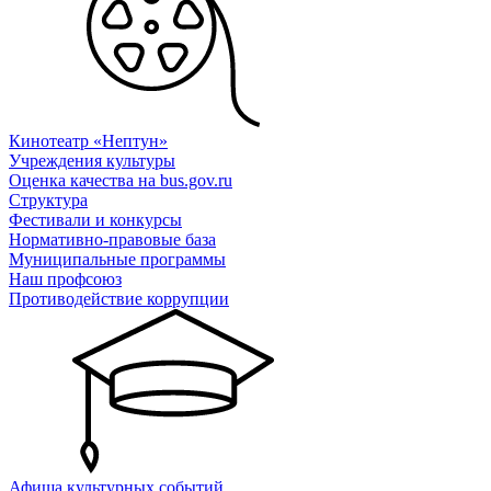
Кинотеатр «Нептун»
Учреждения культуры
Оценка качества на bus.gov.ru
Структура
Фестивали и конкурсы
Нормативно-правовые база
Муниципальные программы
Наш профсоюз
Противодействие коррупции
Афиша культурных событий