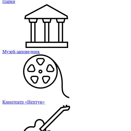
Парки
Музей-заповедник
Кинотеатр «Нептун»