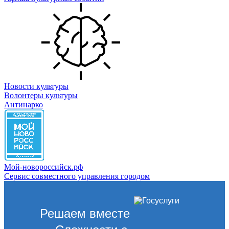
Новости культуры
Волонтеры культуры
Антинарко
Мой-новороссийск.рф
Сервис совместного управления городом
Решаем вместе