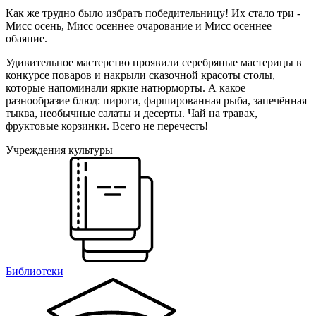
Как же трудно было избрать победительницу! Их стало три -
Мисс осень, Мисс осеннее очарование и Мисс осеннее
обаяние.
Удивительное мастерство проявили серебряные мастерицы в
конкурсе поваров и накрыли сказочной красоты столы,
которые напоминали яркие натюрморты. А какое
разнообразие блюд: пироги, фаршированная рыба, запечённая
тыква, необычные салаты и десерты. Чай на травах,
фруктовые корзинки. Всего не перечесть!
Учреждения культуры
Библиотеки