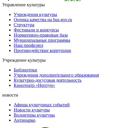
Управление культуры
Учреждения культуры
Оценка качества на bus.gov.ru
Структура
Фестивали и конкурсы
Нормативно-правовые база
Муниципальные программы
Наш профсоюз
Противодействие коррупции
Учреждение культуры
Библиотеки
Учреждения дополнительного образования
Культурно-досуговая деятельность
Кинотеатр «Нептун»
новости
Афиша культурных событий
Новости культуры
Волонтеры культуры
Антинарко