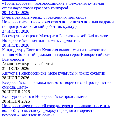
«Тропа здоровья»: новороссийские учреждения культуры
стали лауреатами краевого конкурса!
29 ИЮЛЯ 2026
В четырёх культурных учреждениях пригорода
Новороссийска творческая семья пополнится новыми кадрами
по программе "Земский работник культуры"
27 ИЮЛЯ 2026
Бессмертные строки Мастера: в Баллионовской библиотеке
Новороссийска почтили память Лермонтова.
20 ИЮЛЯ 2026
Кандидатуру Евгения Кушпеля выдвинули на присвоение
звания «Почетный гражданин города-героя Новороссийска»
Все новости
Афиша культурных событий
31 ИЮЛЯ 2026
Август в Новороссийске: море культуры и ярких событий!
28 ИЮЛЯ 2026
Всероссийская выставка детского творчества «Пространство
смысла. Дети»
30 ИЮНЯ 2026
Культурное лето в Новороссийске продолжается.
30 ИЮНЯ 2026
Новороссийцев и гостей города-героя приглашают посетить
волшебную выставку-ярмарку народного творчества и
ремёсел «Лавандовый бриз»!