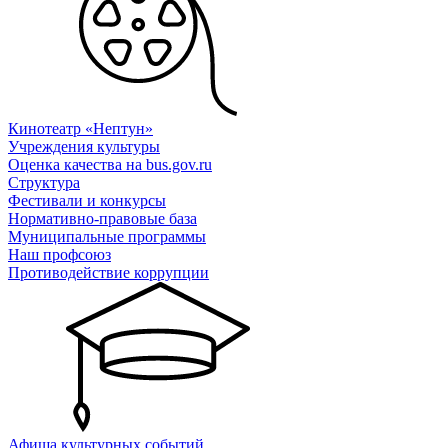
Кинотеатр «Нептун»
Учреждения культуры
Оценка качества на bus.gov.ru
Структура
Фестивали и конкурсы
Нормативно-правовые база
Муниципальные программы
Наш профсоюз
Противодействие коррупции
Афиша культурных событий