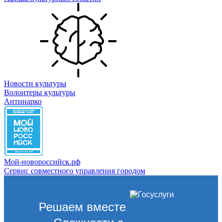
Новости культуры
Волонтеры культуры
Антинарко
Мой-новороссийск.рф
Сервис совместного управления городом
Решаем вместе