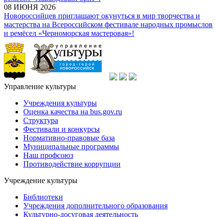
08 ИЮНЯ 2026
Новороссийцев приглашают окунуться в мир творчества и
мастерства на Всероссийском фестивале народных промыслов
и ремёсел «Черноморская мастеровая»!
Управление культуры
Учреждения культуры
Оценка качества на bus.gov.ru
Структура
Фестивали и конкурсы
Нормативно-правовые база
Муниципальные программы
Наш профсоюз
Противодействие коррупции
Учреждение культуры
Библиотеки
Учреждения дополнительного образования
Культурно-досуговая деятельность