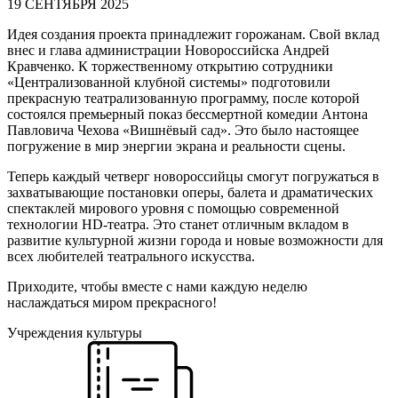
19 СЕНТЯБРЯ 2025
Идея создания проекта принадлежит горожанам. Свой вклад
внес и глава администрации Новороссийска Андрей
Кравченко. К торжественному открытию сотрудники
«Централизованной клубной системы» подготовили
прекрасную театрализованную программу, после которой
состоялся премьерный показ бессмертной комедии Антона
Павловича Чехова «Вишнёвый сад». Это было настоящее
погружение в мир энергии экрана и реальности сцены.
Теперь каждый четверг новороссийцы смогут погружаться в
захватывающие постановки оперы, балета и драматических
спектаклей мирового уровня с помощью современной
технологии HD-театра. Это станет отличным вкладом в
развитие культурной жизни города и новые возможности для
всех любителей театрального искусства.
Приходите, чтобы вместе с нами каждую неделю
наслаждаться миром прекрасного!
Учреждения культуры