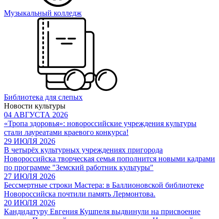
Музыкальный колледж
Библиотека для слепых
Новости культуры
04 АВГУСТА 2026
«Тропа здоровья»: новороссийские учреждения культуры
стали лауреатами краевого конкурса!
29 ИЮЛЯ 2026
В четырёх культурных учреждениях пригорода
Новороссийска творческая семья пополнится новыми кадрами
по программе "Земский работник культуры"
27 ИЮЛЯ 2026
Бессмертные строки Мастера: в Баллионовской библиотеке
Новороссийска почтили память Лермонтова.
20 ИЮЛЯ 2026
Кандидатуру Евгения Кушпеля выдвинули на присвоение