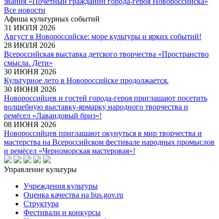
звания «Почетный гражданин города-героя Новороссийска»
Все новости
Афиша культурных событий
31 ИЮЛЯ 2026
Август в Новороссийске: море культуры и ярких событий!
28 ИЮЛЯ 2026
Всероссийская выставка детского творчества «Пространство
смысла. Дети»
30 ИЮНЯ 2026
Культурное лето в Новороссийске продолжается.
30 ИЮНЯ 2026
Новороссийцев и гостей города-героя приглашают посетить
волшебную выставку-ярмарку народного творчества и
ремёсел «Лавандовый бриз»!
08 ИЮНЯ 2026
Новороссийцев приглашают окунуться в мир творчества и
мастерства на Всероссийском фестивале народных промыслов
и ремёсел «Черноморская мастеровая»!
Управление культуры
Учреждения культуры
Оценка качества на bus.gov.ru
Структура
Фестивали и конкурсы