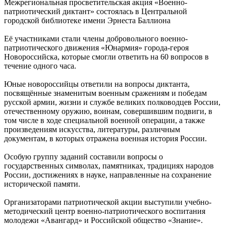
Межрегиональная просветительская акция «Военно-
патриотический диктант» состоялась в Центральной
городской библиотеке имени Эрнеста Баллиона
Её участниками стали члены добровольного военно-
патриотического движения «Юнармия» города-героя
Новороссийска, которые смогли ответить на 60 вопросов в
течение одного часа.
Юные новороссийцы ответили на вопросы диктанта,
посвящённые знаменитым военным сражениям и победам
русской армии, жизни и службе великих полководцев России,
отечественному оружию, воинам, совершившим подвиги, в
том числе в ходе специальной военной операции, а также
произведениям искусства, литературы, различным
документам, в которых отражена военная история России.
Особую группу заданий составили вопросы о
государственных символах, памятниках, традициях народов
России, достижениях в науке, направленные на сохранение
исторической памяти.
Организаторами патриотической акции выступили учебно-
методический центр военно-патриотического воспитания
молодежи «Авангард» и Российской общество «Знание».