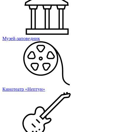
Музей-заповедник
Кинотеатр «Нептун»