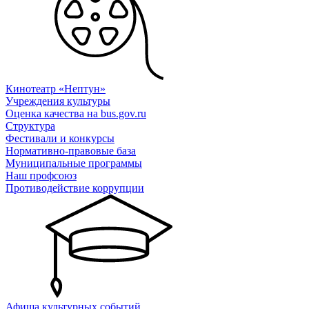
Кинотеатр «Нептун»
Учреждения культуры
Оценка качества на bus.gov.ru
Структура
Фестивали и конкурсы
Нормативно-правовые база
Муниципальные программы
Наш профсоюз
Противодействие коррупции
Афиша культурных событий