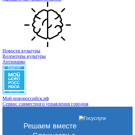
Новости культуры
Волонтеры культуры
Антинарко
Мой-новороссийск.рф
Сервис совместного управления городом
Решаем вместе