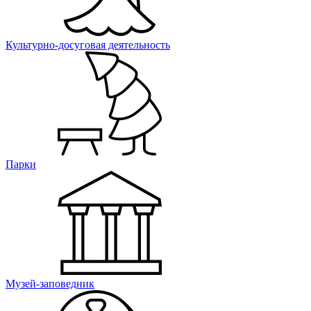
Культурно-досуговая деятельность
Парки
Музей-заповедник