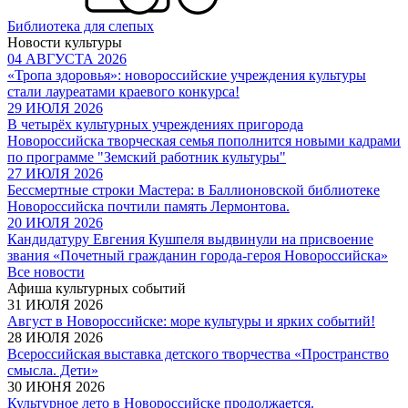
Библиотека для слепых
Новости культуры
04 АВГУСТА 2026
«Тропа здоровья»: новороссийские учреждения культуры
стали лауреатами краевого конкурса!
29 ИЮЛЯ 2026
В четырёх культурных учреждениях пригорода
Новороссийска творческая семья пополнится новыми кадрами
по программе "Земский работник культуры"
27 ИЮЛЯ 2026
Бессмертные строки Мастера: в Баллионовской библиотеке
Новороссийска почтили память Лермонтова.
20 ИЮЛЯ 2026
Кандидатуру Евгения Кушпеля выдвинули на присвоение
звания «Почетный гражданин города-героя Новороссийска»
Все новости
Афиша культурных событий
31 ИЮЛЯ 2026
Август в Новороссийске: море культуры и ярких событий!
28 ИЮЛЯ 2026
Всероссийская выставка детского творчества «Пространство
смысла. Дети»
30 ИЮНЯ 2026
Культурное лето в Новороссийске продолжается.