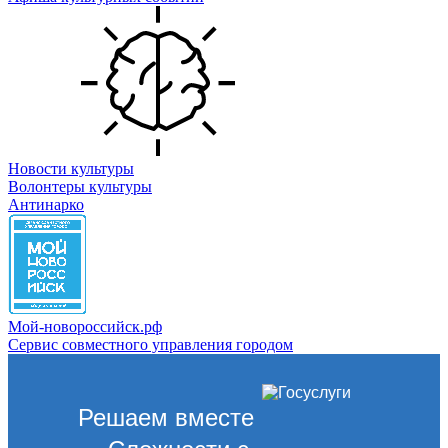
Новости культуры
Волонтеры культуры
Антинарко
Мой-новороссийск.рф
Сервис совместного управления городом
Решаем вместе