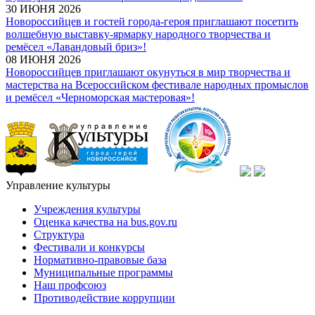
30 ИЮНЯ 2026
Новороссийцев и гостей города-героя приглашают посетить
волшебную выставку-ярмарку народного творчества и
ремёсел «Лавандовый бриз»!
08 ИЮНЯ 2026
Новороссийцев приглашают окунуться в мир творчества и
мастерства на Всероссийском фестивале народных промыслов
и ремёсел «Черноморская мастеровая»!
Управление культуры
Учреждения культуры
Оценка качества на bus.gov.ru
Структура
Фестивали и конкурсы
Нормативно-правовые база
Муниципальные программы
Наш профсоюз
Противодействие коррупции