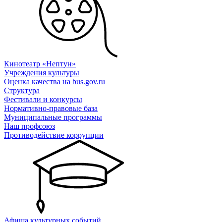
Кинотеатр «Нептун»
Учреждения культуры
Оценка качества на bus.gov.ru
Структура
Фестивали и конкурсы
Нормативно-правовые база
Муниципальные программы
Наш профсоюз
Противодействие коррупции
Афиша культурных событий