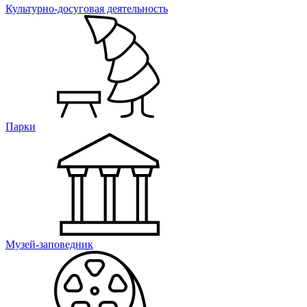
Культурно-досуговая деятельность
Парки
Музей-заповедник