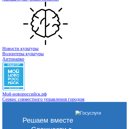
Новости культуры
Волонтеры культуры
Антинарко
Мой-новороссийск.рф
Сервис совместного управления городом
Решаем вместе