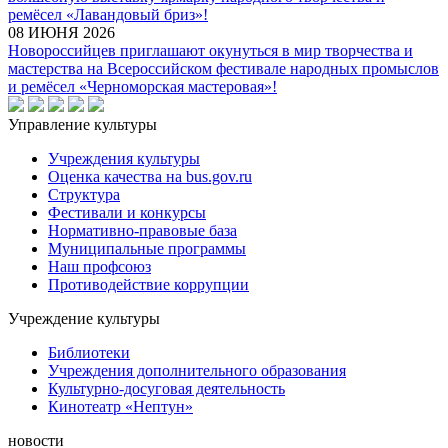
ремёсел «Лавандовый бриз»!
08 ИЮНЯ 2026
Новороссийцев приглашают окунуться в мир творчества и
мастерства на Всероссийском фестивале народных промыслов
и ремёсел «Черноморская мастеровая»!
Управление культуры
Учреждения культуры
Оценка качества на bus.gov.ru
Структура
Фестивали и конкурсы
Нормативно-правовые база
Муниципальные программы
Наш профсоюз
Противодействие коррупции
Учреждение культуры
Библиотеки
Учреждения дополнительного образования
Культурно-досуговая деятельность
Кинотеатр «Нептун»
новости