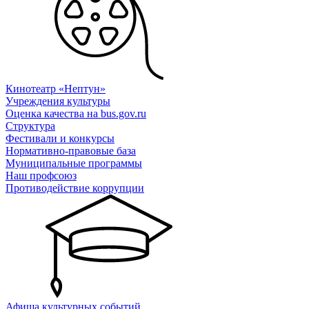
Кинотеатр «Нептун»
Учреждения культуры
Оценка качества на bus.gov.ru
Структура
Фестивали и конкурсы
Нормативно-правовые база
Муниципальные программы
Наш профсоюз
Противодействие коррупции
Афиша культурных событий