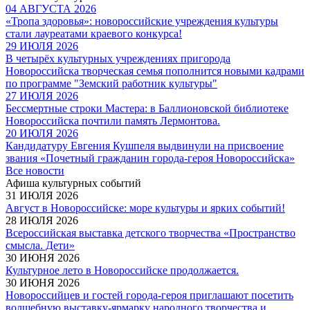
04 АВГУСТА 2026
«Тропа здоровья»: новороссийские учреждения культуры
стали лауреатами краевого конкурса!
29 ИЮЛЯ 2026
В четырёх культурных учреждениях пригорода
Новороссийска творческая семья пополнится новыми кадрами
по программе "Земский работник культуры"
27 ИЮЛЯ 2026
Бессмертные строки Мастера: в Баллионовской библиотеке
Новороссийска почтили память Лермонтова.
20 ИЮЛЯ 2026
Кандидатуру Евгения Кушпеля выдвинули на присвоение
звания «Почетный гражданин города-героя Новороссийска»
Все новости
Афиша культурных событий
31 ИЮЛЯ 2026
Август в Новороссийске: море культуры и ярких событий!
28 ИЮЛЯ 2026
Всероссийская выставка детского творчества «Пространство
смысла. Дети»
30 ИЮНЯ 2026
Культурное лето в Новороссийске продолжается.
30 ИЮНЯ 2026
Новороссийцев и гостей города-героя приглашают посетить
волшебную выставку-ярмарку народного творчества и