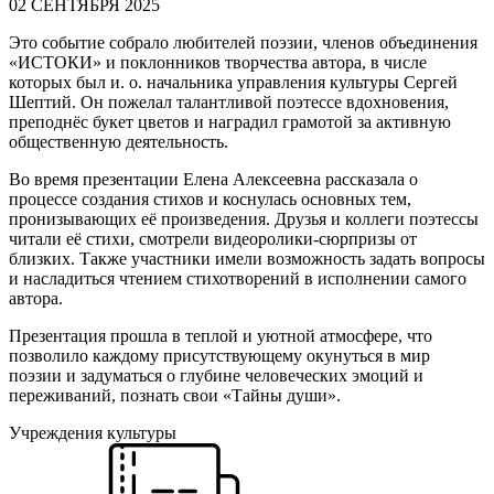
02 СЕНТЯБРЯ 2025
Это событие собрало любителей поэзии, членов объединения
«ИСТОКИ» и поклонников творчества автора, в числе
которых был и. о. начальника управления культуры Сергей
Шептий. Он пожелал талантливой поэтессе вдохновения,
преподнёс букет цветов и наградил грамотой за активную
общественную деятельность.
Во время презентации Елена Алексеевна рассказала о
процессе создания стихов и коснулась основных тем,
пронизывающих её произведения. Друзья и коллеги поэтессы
читали её стихи, смотрели видеоролики-сюрпризы от
близких. Также участники имели возможность задать вопросы
и насладиться чтением стихотворений в исполнении самого
автора.
Презентация прошла в теплой и уютной атмосфере, что
позволило каждому присутствующему окунуться в мир
поэзии и задуматься о глубине человеческих эмоций и
переживаний, познать свои «Тайны души».
Учреждения культуры