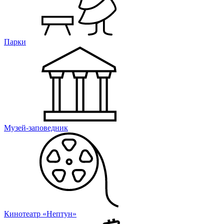
Парки
Музей-заповедник
Кинотеатр «Нептун»