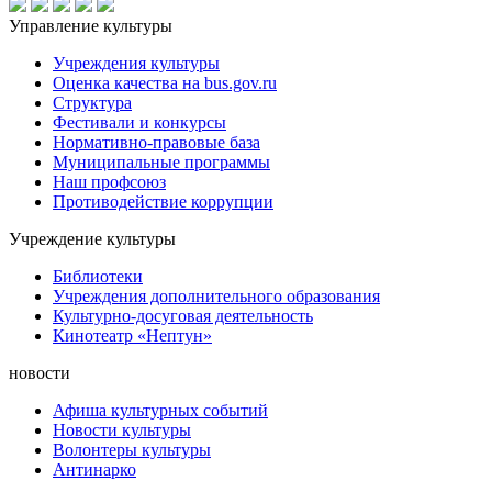
Управление культуры
Учреждения культуры
Оценка качества на bus.gov.ru
Структура
Фестивали и конкурсы
Нормативно-правовые база
Муниципальные программы
Наш профсоюз
Противодействие коррупции
Учреждение культуры
Библиотеки
Учреждения дополнительного образования
Культурно-досуговая деятельность
Кинотеатр «Нептун»
новости
Афиша культурных событий
Новости культуры
Волонтеры культуры
Антинарко