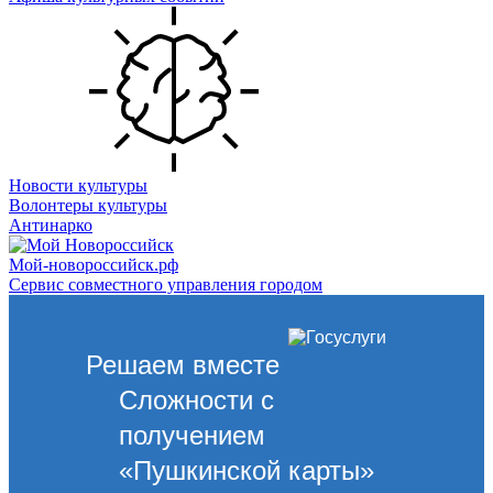
Новости культуры
Волонтеры культуры
Антинарко
Мой-новороссийск.рф
Сервис совместного управления городом
Решаем вместе
Сложности с
получением
«Пушкинской карты»