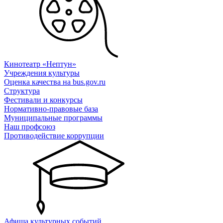
Кинотеатр «Нептун»
Учреждения культуры
Оценка качества на bus.gov.ru
Структура
Фестивали и конкурсы
Нормативно-правовые база
Муниципальные программы
Наш профсоюз
Противодействие коррупции
Афиша культурных событий