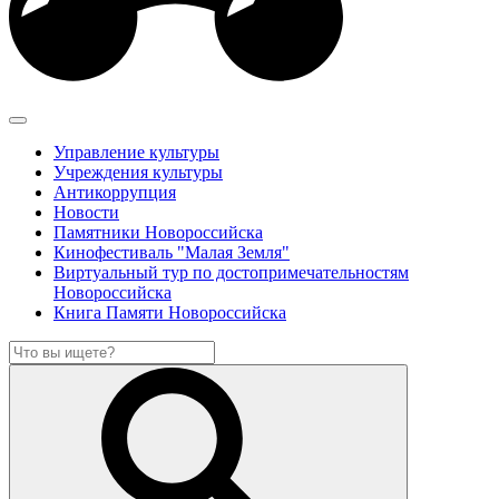
Управление культуры
Учреждения культуры
Антикоррупция
Новости
Памятники Новороссийска
Кинофестиваль "Малая Земля"
Виртуальный тур по достопримечательностям
Новороссийска
Книга Памяти Новороссийска