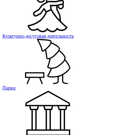
Культурно-досуговая деятельность
Парки