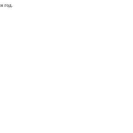
н год.