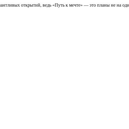
нтливых открытий, ведь «Путь к мечте» — это планы не на оди