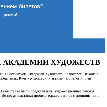
тением билетов?
— решим!
Й АКАДЕМИИ ХУДОЖЕСТВ
ления Российской Академии Художеств, на которой Николаю
иональных Культур присвоили звание - Почетный член
 На выставке были представлены художественные работы
 Во время выставки прошло торжественное мероприятие по