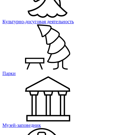
Культурно-досуговая деятельность
Парки
Музей-заповедник