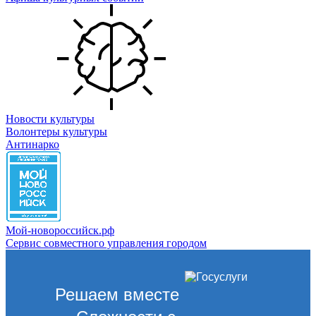
Новости культуры
Волонтеры культуры
Антинарко
Мой-новороссийск.рф
Сервис совместного управления городом
Решаем вместе