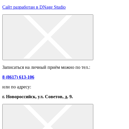
Сайт разработан в DNage Studio
Записаться на личный приём можно по тел.:
8 (8617) 613-106
или по адресу:
г. Новороссийск, ул. Советов, д. 9.