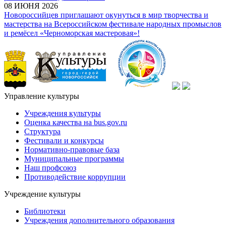
08 ИЮНЯ 2026
Новороссийцев приглашают окунуться в мир творчества и
мастерства на Всероссийском фестивале народных промыслов
и ремёсел «Черноморская мастеровая»!
Управление культуры
Учреждения культуры
Оценка качества на bus.gov.ru
Структура
Фестивали и конкурсы
Нормативно-правовые база
Муниципальные программы
Наш профсоюз
Противодействие коррупции
Учреждение культуры
Библиотеки
Учреждения дополнительного образования