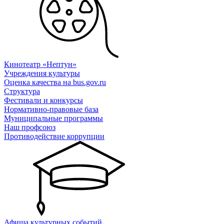
Кинотеатр «Нептун»
Учреждения культуры
Оценка качества на bus.gov.ru
Структура
Фестивали и конкурсы
Нормативно-правовые база
Муниципальные программы
Наш профсоюз
Противодействие коррупции
Афиша культурных событий