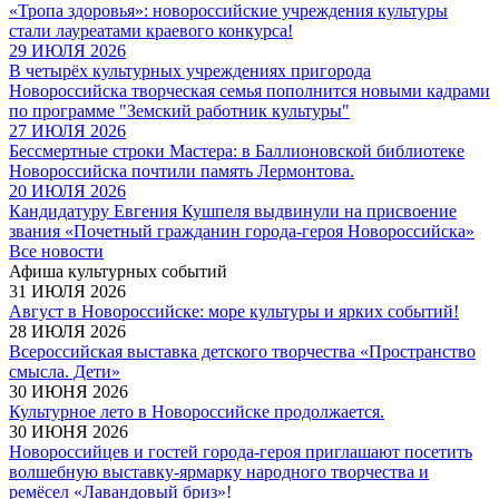
«Тропа здоровья»: новороссийские учреждения культуры
стали лауреатами краевого конкурса!
29 ИЮЛЯ 2026
В четырёх культурных учреждениях пригорода
Новороссийска творческая семья пополнится новыми кадрами
по программе "Земский работник культуры"
27 ИЮЛЯ 2026
Бессмертные строки Мастера: в Баллионовской библиотеке
Новороссийска почтили память Лермонтова.
20 ИЮЛЯ 2026
Кандидатуру Евгения Кушпеля выдвинули на присвоение
звания «Почетный гражданин города-героя Новороссийска»
Все новости
Афиша культурных событий
31 ИЮЛЯ 2026
Август в Новороссийске: море культуры и ярких событий!
28 ИЮЛЯ 2026
Всероссийская выставка детского творчества «Пространство
смысла. Дети»
30 ИЮНЯ 2026
Культурное лето в Новороссийске продолжается.
30 ИЮНЯ 2026
Новороссийцев и гостей города-героя приглашают посетить
волшебную выставку-ярмарку народного творчества и
ремёсел «Лавандовый бриз»!