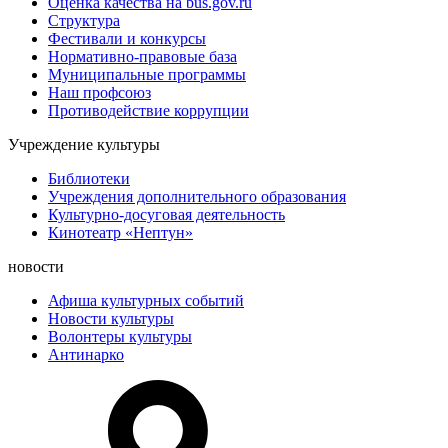
Оценка качества на bus.gov.ru
Структура
Фестивали и конкурсы
Нормативно-правовые база
Муниципальные программы
Наш профсоюз
Противодействие коррупции
Учреждение культуры
Библиотеки
Учреждения дополнительного образования
Культурно-досуговая деятельность
Кинотеатр «Нептун»
новости
Афиша культурных событий
Новости культуры
Волонтеры культуры
Антинарко