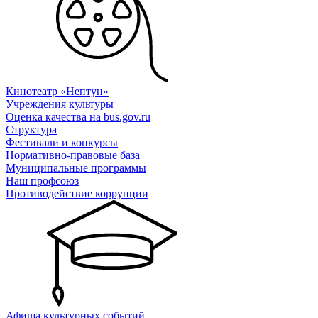
Кинотеатр «Нептун»
Учреждения культуры
Оценка качества на bus.gov.ru
Структура
Фестивали и конкурсы
Нормативно-правовые база
Муниципальные программы
Наш профсоюз
Противодействие коррупции
Афиша культурных событий