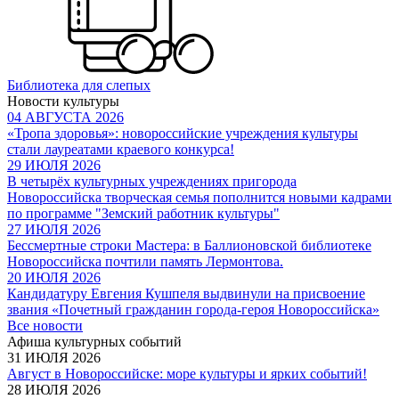
Библиотека для слепых
Новости культуры
04 АВГУСТА 2026
«Тропа здоровья»: новороссийские учреждения культуры
стали лауреатами краевого конкурса!
29 ИЮЛЯ 2026
В четырёх культурных учреждениях пригорода
Новороссийска творческая семья пополнится новыми кадрами
по программе "Земский работник культуры"
27 ИЮЛЯ 2026
Бессмертные строки Мастера: в Баллионовской библиотеке
Новороссийска почтили память Лермонтова.
20 ИЮЛЯ 2026
Кандидатуру Евгения Кушпеля выдвинули на присвоение
звания «Почетный гражданин города-героя Новороссийска»
Все новости
Афиша культурных событий
31 ИЮЛЯ 2026
Август в Новороссийске: море культуры и ярких событий!
28 ИЮЛЯ 2026