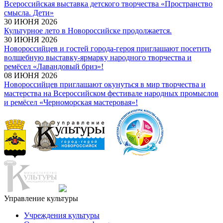
Всероссийская выставка детского творчества «Пространство
смысла. Дети»
30 ИЮНЯ 2026
Культурное лето в Новороссийске продолжается.
30 ИЮНЯ 2026
Новороссийцев и гостей города-героя приглашают посетить
волшебную выставку-ярмарку народного творчества и
ремёсел «Лавандовый бриз»!
08 ИЮНЯ 2026
Новороссийцев приглашают окунуться в мир творчества и
мастерства на Всероссийском фестивале народных промыслов
и ремёсел «Черноморская мастеровая»!
Управление культуры
Учреждения культуры