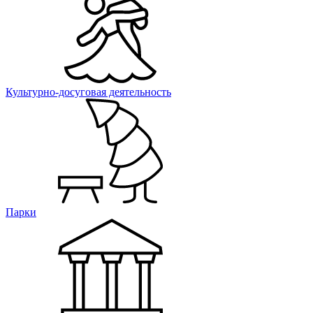
Культурно-досуговая деятельность
Парки