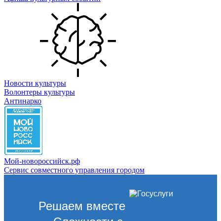
Новости культуры
Волонтеры культуры
Антинарко
Мой-новороссийск.рф
Сервис совместного управления городом
Решаем вместе