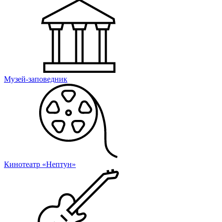
Музей-заповедник
Кинотеатр «Нептун»