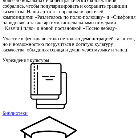
Более 30 вокальных и хореографических коллективов
собрались, чтобы популяризировать и сохранить традиции
казачества. Наши артисты порадовали зрителей
композициями «Разлетелось по полю-полюшку» и «Симфония
народная», а также яркими танцевальными номерами
«Казачий пляс» и новой постановкой «Посею лебеду».
Участие в фестивале стало не только демонстрацией талантов,
но и возможностью погрузиться в богатую культуру
казачества, объединяя сердца и души через музыку и танец.
Учреждения культуры
Библиотеки