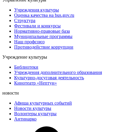
Учреждения культуры
Оценка качества на bus.gov.ru
Структура
Фестивали и конкурсы
Нормативно-правовые база
Муниципальные программы
Наш профсоюз
Противодействие коррупции
Учреждение культуры
Библиотеки
Учреждения дополнительного образования
Культурно-досуговая деятельность
Кинотеатр «Нептун»
новости
Афиша культурных событий
Новости культуры
Волонтеры культуры
Антинарко