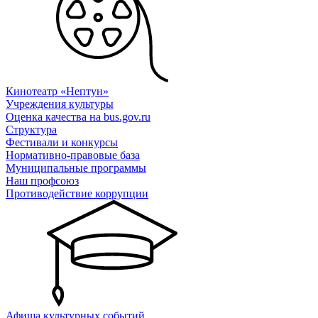
Кинотеатр «Нептун»
Учреждения культуры
Оценка качества на bus.gov.ru
Структура
Фестивали и конкурсы
Нормативно-правовые база
Муниципальные программы
Наш профсоюз
Противодействие коррупции
Афиша культурных событий