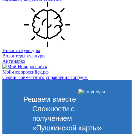
Новости культуры
Волонтеры культуры
Антинарко
Мой-новороссийск.рф
Сервис совместного управления городом
Решаем вместе
Сложности с
получением
«Пушкинской карты»