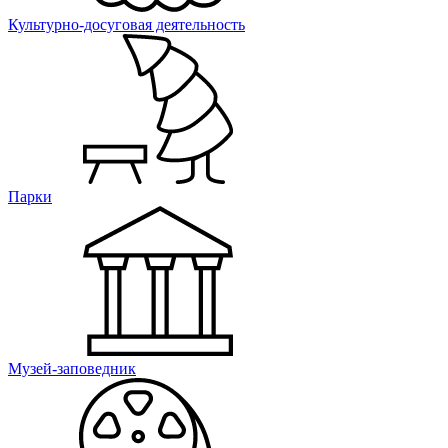
Культурно-досуговая деятельность
Парки
Музей-заповедник