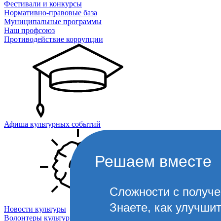
Фестивали и конкурсы
Нормативно-правовые база
Муниципальные программы
Наш профсоюз
Противодействие коррупции
Афиша культурных событий
Решаем вместе
Сложности с получ
Знаете, как улучши
Новости культуры
Волонтеры культуры