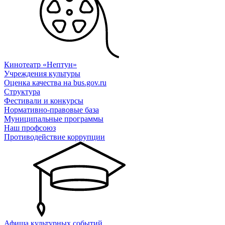
Кинотеатр «Нептун»
Учреждения культуры
Оценка качества на bus.gov.ru
Структура
Фестивали и конкурсы
Нормативно-правовые база
Муниципальные программы
Наш профсоюз
Противодействие коррупции
Афиша культурных событий