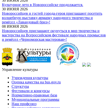
30 ИЮНЯ 2026
Культурное лето в Новороссийске продолжается.
30 ИЮНЯ 2026
Новороссийцев и гостей города-героя приглашают посетить
волшебную выставку-ярмарку народного творчества и
ремёсел «Лавандовый бриз»!
08 ИЮНЯ 2026
Новороссийцев приглашают окунуться в мир творчества и
мастерства на Всероссийском фестивале народных промыслов
и ремёсел «Черноморская мастеровая»!
Управление культуры
Учреждения культуры
Оценка качества на bus.gov.ru
Структура
Фестивали и конкурсы
Нормативно-правовые база
Муниципальные программы
Наш профсоюз