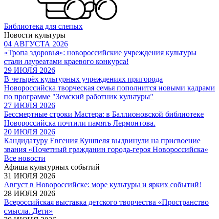
Библиотека для слепых
Новости культуры
04 АВГУСТА 2026
«Тропа здоровья»: новороссийские учреждения культуры
стали лауреатами краевого конкурса!
29 ИЮЛЯ 2026
В четырёх культурных учреждениях пригорода
Новороссийска творческая семья пополнится новыми кадрами
по программе "Земский работник культуры"
27 ИЮЛЯ 2026
Бессмертные строки Мастера: в Баллионовской библиотеке
Новороссийска почтили память Лермонтова.
20 ИЮЛЯ 2026
Кандидатуру Евгения Кушпеля выдвинули на присвоение
звания «Почетный гражданин города-героя Новороссийска»
Все новости
Афиша культурных событий
31 ИЮЛЯ 2026
Август в Новороссийске: море культуры и ярких событий!
28 ИЮЛЯ 2026
Всероссийская выставка детского творчества «Пространство
смысла. Дети»