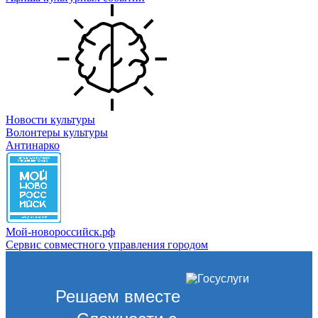
Новости культуры
Волонтеры культуры
Антинарко
Мой-новороссийск.рф
Сервис совместного управления городом
Решаем вместе