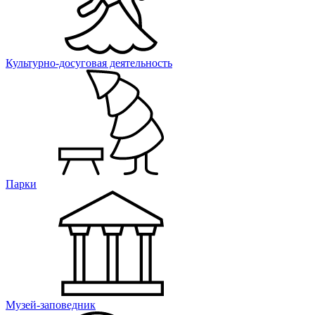
Культурно-досуговая деятельность
Парки
Музей-заповедник